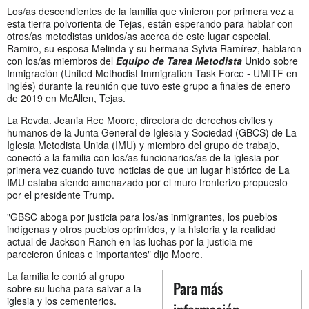
Los/as descendientes de la familia que vinieron por primera vez a
esta tierra polvorienta de Tejas, están esperando para hablar con
otros/as metodistas unidos/as acerca de este lugar especial.
Ramiro, su esposa Melinda y su hermana Sylvia Ramírez, hablaron
con los/as miembros del
Equipo de Tarea Metodista
Unido sobre
Inmigración (United Methodist Immigration Task Force - UMITF en
inglés) durante la reunión que tuvo este grupo a finales de enero
de 2019 en McAllen, Tejas.
La Revda. Jeania Ree Moore, directora de derechos civiles y
humanos de la Junta General de Iglesia y Sociedad (GBCS) de La
Iglesia Metodista Unida (IMU) y miembro del grupo de trabajo,
conectó a la familia con los/as funcionarios/as de la iglesia por
primera vez cuando tuvo noticias de que un lugar histórico de La
IMU estaba siendo amenazado por el muro fronterizo propuesto
por el presidente Trump.
"GBSC aboga por justicia para los/as inmigrantes, los pueblos
indígenas y otros pueblos oprimidos, y la historia y la realidad
actual de Jackson Ranch en las luchas por la justicia me
parecieron únicas e importantes" dijo Moore.
La familia le contó al grupo
Para más
sobre su lucha para salvar a la
iglesia y los cementerios.