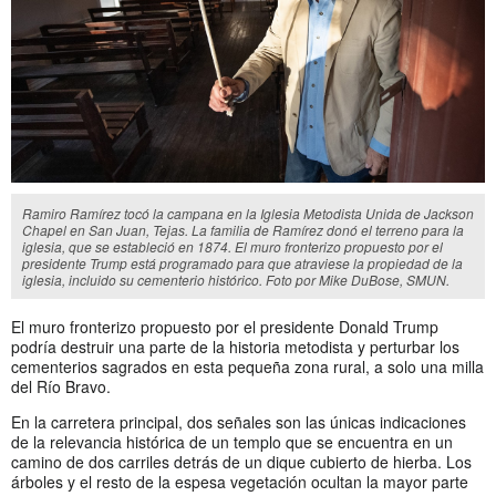
Ramiro Ramírez tocó la campana en la Iglesia Metodista Unida de Jackson
Chapel en San Juan, Tejas. La familia de Ramírez donó el terreno para la
iglesia, que se estableció en 1874. El muro fronterizo propuesto por el
presidente Trump está programado para que atraviese la propiedad de la
iglesia, incluido su cementerio histórico. Foto por Mike DuBose, SMUN.
El muro fronterizo propuesto por el presidente Donald Trump
podría destruir una parte de la historia metodista y perturbar los
cementerios sagrados en esta pequeña zona rural, a solo una milla
del Río Bravo.
En la carretera principal, dos señales son las únicas indicaciones
de la relevancia histórica de un templo que se encuentra en un
camino de dos carriles detrás de un dique cubierto de hierba. Los
árboles y el resto de la espesa vegetación ocultan la mayor parte