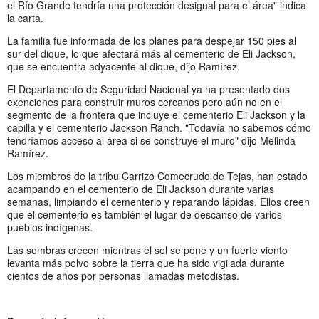
el Río Grande tendría una protección desigual para el área" indica
la carta.
La familia fue informada de los planes para despejar 150 pies al
sur del dique, lo que afectará más al cementerio de Eli Jackson,
que se encuentra adyacente al dique, dijo Ramírez.
El Departamento de Seguridad Nacional ya ha presentado dos
exenciones para construir muros cercanos pero aún no en el
segmento de la frontera que incluye el cementerio Eli Jackson y la
capilla y el cementerio Jackson Ranch. "Todavía no sabemos cómo
tendríamos acceso al área si se construye el muro" dijo Melinda
Ramírez.
Los miembros de la tribu Carrizo Comecrudo de Tejas, han estado
acampando en el cementerio de Eli Jackson durante varias
semanas, limpiando el cementerio y reparando lápidas. Ellos creen
que el cementerio es también el lugar de descanso de varios
pueblos indígenas.
Las sombras crecen mientras el sol se pone y un fuerte viento
levanta más polvo sobre la tierra que ha sido vigilada durante
cientos de años por personas llamadas metodistas.