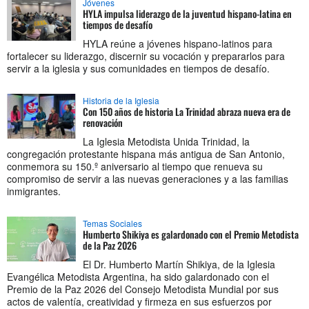
Jóvenes
HYLA impulsa liderazgo de la juventud hispano-latina en
tiempos de desafío
HYLA reúne a jóvenes hispano-latinos para
fortalecer su liderazgo, discernir su vocación y prepararlos para
servir a la iglesia y sus comunidades en tiempos de desafío.
Historia de la Iglesia
Con 150 años de historia La Trinidad abraza nueva era de
renovación
La Iglesia Metodista Unida Trinidad, la
congregación protestante hispana más antigua de San Antonio,
conmemora su 150.º aniversario al tiempo que renueva su
compromiso de servir a las nuevas generaciones y a las familias
inmigrantes.
Temas Sociales
Humberto Shikiya es galardonado con el Premio Metodista
de la Paz 2026
El Dr. Humberto Martín Shikiya, de la Iglesia
Evangélica Metodista Argentina, ha sido galardonado con el
Premio de la Paz 2026 del Consejo Metodista Mundial por sus
actos de valentía, creatividad y firmeza en sus esfuerzos por