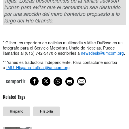
Tejas. Los/as descendientes de la familia Jackson
luchan para evitar que el cementerio sea destruido
por una sección del muro fronterizo propuesto a lo
largo del Río Grande.
* Gilbert es reportera de noticias multimedia y Mike DuBose es un
fotógrafo para el Servicio Metodista Unido de Noticias. Puede
llamarlos al (615) 742-5470 o escribirles a
newsdesk@umcom.org
.
** Yanes es traductora independiente. Para contactarle escriba
a
IMU_Hispana-Latina @umcom.org
compartir
Related Tags
Hispano
Historia