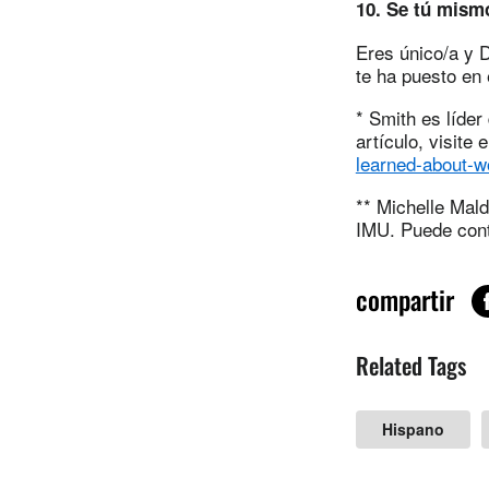
10. Se tú mism
Eres único/a y 
te ha puesto en 
* Smith es líder
artículo, visite 
learned-about-w
** Michelle Mal
IMU. Puede cont
compartir
Related Tags
Hispano