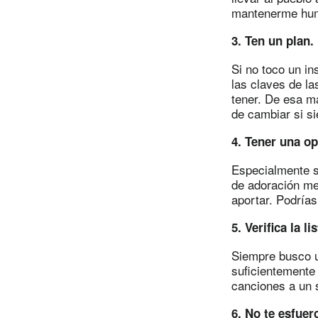
mantenerme hum
3. Ten un plan.
Si no toco un in
las claves de l
tener. De esa ma
de cambiar si si
4. Tener una op
Especialmente si
de adoración me
aportar. Podrías
5. Verifica la 
Siempre busco u
suficientemente 
canciones a un s
6. No te esfuer