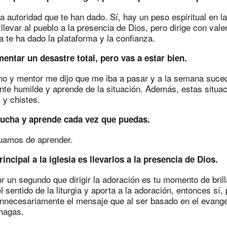
la autoridad que te han dado. Sí, hay un peso espiritual en l
levar al pueblo a la presencia de Dios, pero dirige con vale
/a te ha dado la plataforma y la confianza.
mentar un desastre total, pero vas a estar bien.
o y mentor me dijo que me iba a pasar y a la semana suced
nte humilde y aprende de la situación. Además, estas situa
 y chistes.
cucha y aprende cada vez que puedas.
uamos de aprender.
rincipal a la iglesia es llevarlos a la presencia de Dios.
r un segundo que dirigir la adoración es tu momento de brilla
l sentido de la liturgia y aporta a la adoración, entonces sí, 
 innecesariamente el mensaje que al ser basado en el evang
 hagas.