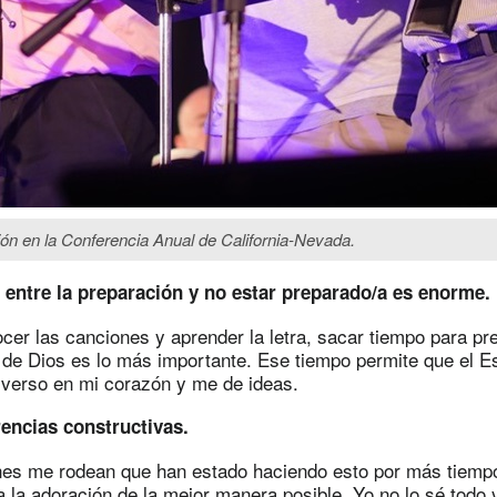
ión en la Conferencia Anual de California-Nevada.
a entre la preparación y no estar preparado/a es enorme.
er las canciones y aprender la letra, sacar tiempo para pr
 de Dios es lo más importante. Ese tiempo permite que el Es
 verso en mi corazón y me de ideas.
encias constructivas.
es me rodean que han estado haciendo esto por más tiempo
 a la adoración de la mejor manera posible. Yo no lo sé todo 