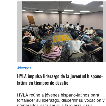
Jóvenes
HYLA impulsa liderazgo de la juventud hispano-
latina en tiempos de desafío
HYLA reúne a jóvenes hispano-latinos para
fortalecer su liderazgo, discernir su vocación y
prepararlos para servir a la iglesia y sus