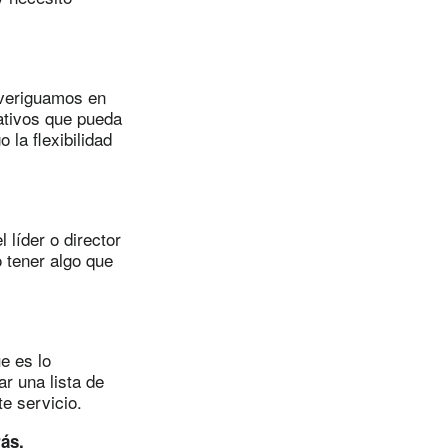
averiguamos en
ativos que pueda
la flexibilidad
 líder o director
 tener algo que
e es lo
ar una lista de
te servicio.
ás.