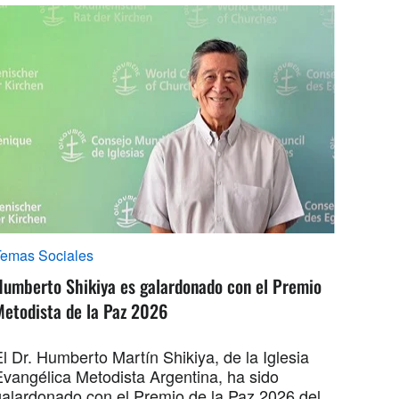
Temas Sociales
Humberto Shikiya es galardonado con el Premio
Metodista de la Paz 2026
l Dr. Humberto Martín Shikiya, de la Iglesia
Evangélica Metodista Argentina, ha sido
galardonado con el Premio de la Paz 2026 del