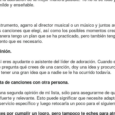
ilde y enseñable.
strumento, agarro al director musical o un músico y juntos 
as canciones que elegí, así como los posibles momentos cre
nera tengo un plan que se ha practicado, pero también tengo 
ento que es necesario.
inión.
 eres ayudante o asistente del líder de adoración. Cuando el
 pregunta qué crees de una canción, doy una idea y procuro
 tener una gran idea que a nadie se le ha ocurrido todavía.
lista de canciones con otra persona.
na segunda opinión de mi lista, sólo para asegurarme de qu
fuerte y relevante. Esto puede significar que necesite adapt
ervicio específico y luego retocarla un poco para el siguien
ces por cumplir un logro, pero tampoco te eches para atr