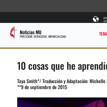
RE
ID
TEMA
10 cosas que he aprendi
Taya Smith*/ Traducción y Adaptación: Michelle
**9 de septiembre de 2015