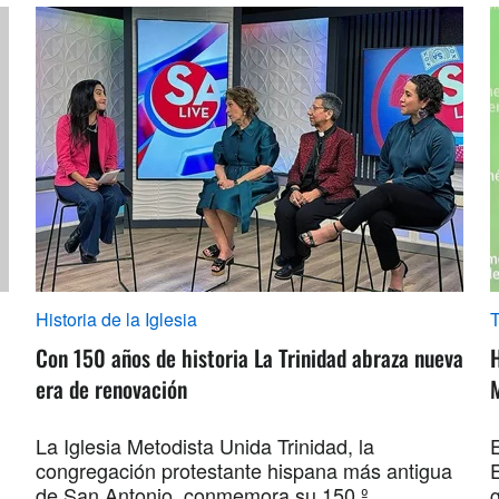
Historia de la Iglesia
Con 150 años de historia La Trinidad abraza nueva
era de renovación
La Iglesia Metodista Unida Trinidad, la
E
congregación protestante hispana más antigua
de San Antonio, conmemora su 150.º