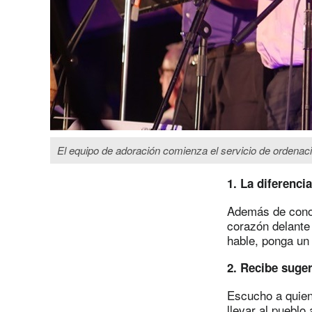
El equipo de adoración comienza el servicio de ordenac
1. La diferenci
Además de conoc
corazón delante
hable, ponga un
2. Recibe suger
Escucho a quien
llevar al pueblo