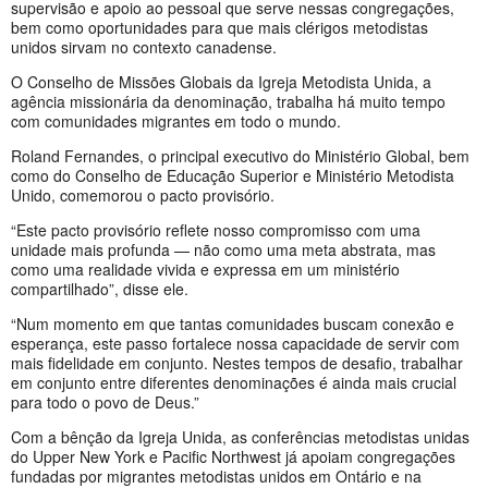
supervisão e apoio ao pessoal que serve nessas congregações,
bem como oportunidades para que mais clérigos metodistas
unidos sirvam no contexto canadense.
O Conselho de Missões Globais da Igreja Metodista Unida, a
agência missionária da denominação, trabalha há muito tempo
com comunidades migrantes em todo o mundo.
Roland Fernandes, o principal executivo do Ministério Global, bem
como do Conselho de Educação Superior e Ministério Metodista
Unido, comemorou o pacto provisório.
“Este pacto provisório reflete nosso compromisso com uma
unidade mais profunda — não como uma meta abstrata, mas
como uma realidade vivida e expressa em um ministério
compartilhado”, disse ele.
“Num momento em que tantas comunidades buscam conexão e
esperança, este passo fortalece nossa capacidade de servir com
mais fidelidade em conjunto. Nestes tempos de desafio, trabalhar
em conjunto entre diferentes denominações é ainda mais crucial
para todo o povo de Deus.”
Com a bênção da Igreja Unida, as conferências metodistas unidas
do Upper New York e Pacific Northwest já apoiam congregações
fundadas por migrantes metodistas unidos em Ontário e na