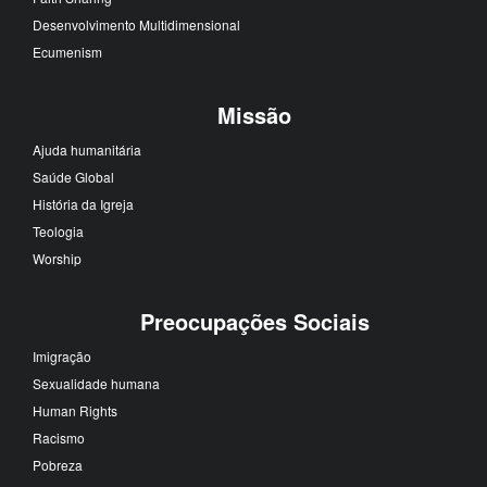
Desenvolvimento Multidimensional
Ecumenism
Missão
Ajuda humanitária
Saúde Global
História da Igreja
Teologia
Worship
Preocupações Sociais
Imigração
Sexualidade humana
Human Rights
Racismo
Pobreza