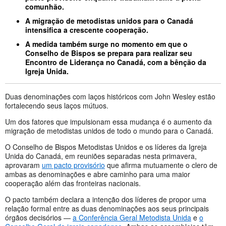
comunhão.
A migração de metodistas unidos para o Canadá
intensifica a crescente cooperação.
A medida também surge no momento em que o
Conselho de Bispos se prepara para realizar seu
Encontro de Liderança no Canadá, com a bênção da
Igreja Unida.
Duas denominações com laços históricos com John Wesley estão
fortalecendo seus laços mútuos.
Um dos fatores que impulsionam essa mudança é o aumento da
migração de metodistas unidos de todo o mundo para o Canadá.
O Conselho de Bispos Metodistas Unidos e os líderes da Igreja
Unida do Canadá, em reuniões separadas nesta primavera,
aprovaram
um pacto provisório
que afirma mutuamente o clero de
ambas as denominações e abre caminho para uma maior
cooperação além das fronteiras nacionais.
O pacto também declara a intenção dos líderes de propor uma
relação formal entre as duas denominações aos seus principais
órgãos decisórios —
a Conferência Geral Metodista Unida
e
o