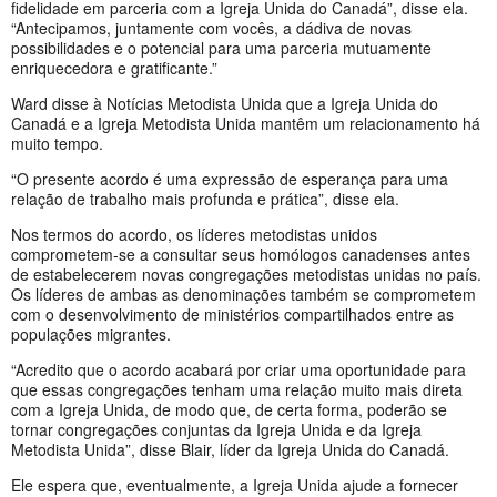
fidelidade em parceria com a Igreja Unida do Canadá”, disse ela.
“Antecipamos, juntamente com vocês, a dádiva de novas
possibilidades e o potencial para uma parceria mutuamente
enriquecedora e gratificante.”
Ward disse à Notícias Metodista Unida que a Igreja Unida do
Canadá e a Igreja Metodista Unida mantêm um relacionamento há
muito tempo.
“O presente acordo é uma expressão de esperança para uma
relação de trabalho mais profunda e prática”, disse ela.
Nos termos do acordo, os líderes metodistas unidos
comprometem-se a consultar seus homólogos canadenses antes
de estabelecerem novas congregações metodistas unidas no país.
Os líderes de ambas as denominações também se comprometem
com o desenvolvimento de ministérios compartilhados entre as
populações migrantes.
“Acredito que o acordo acabará por criar uma oportunidade para
que essas congregações tenham uma relação muito mais direta
com a Igreja Unida, de modo que, de certa forma, poderão se
tornar congregações conjuntas da Igreja Unida e da Igreja
Metodista Unida”, disse Blair, líder da Igreja Unida do Canadá.
Ele espera que, eventualmente, a Igreja Unida ajude a fornecer