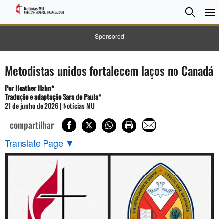
Pesqui
Searc
Sponsored
Metodistas unidos fortalecem laços no Canadá
Por Heather Hahn*
Tradução e adaptação Sara de Paula*
21 de junho de 2026 | Notícias MU
compartilhar
Translate Page
▼