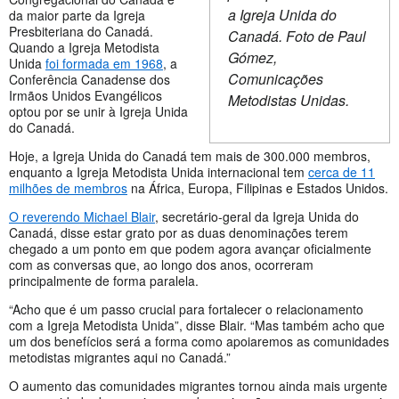
a Igreja Unida do
da maior parte da Igreja
Presbiteriana do Canadá.
Canadá. Foto de Paul
Quando a Igreja Metodista
Gómez,
Unida
foi formada em 1968
, a
Comunicações
Conferência Canadense dos
Irmãos Unidos Evangélicos
Metodistas Unidas.
optou por se unir à Igreja Unida
do Canadá.
Hoje, a Igreja Unida do Canadá tem mais de 300.000 membros,
enquanto a Igreja Metodista Unida internacional tem
cerca de 11
milhões de membros
na África, Europa, Filipinas e Estados Unidos.
O reverendo Michael Blair
, secretário-geral da Igreja Unida do
Canadá, disse estar grato por as duas denominações terem
chegado a um ponto em que podem agora avançar oficialmente
com as conversas que, ao longo dos anos, ocorreram
principalmente de forma paralela.
“Acho que é um passo crucial para fortalecer o relacionamento
com a Igreja Metodista Unida”, disse Blair. “Mas também acho que
um dos benefícios será a forma como apoiaremos as comunidades
metodistas migrantes aqui no Canadá.”
O aumento das comunidades migrantes tornou ainda mais urgente