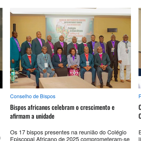
Conselho de Bispos
P
Bispos africanos celebram o crescimento e
C
afirmam a unidade
C
Os 17 bispos presentes na reunião do Colégio
m
Episcopal Africano de 2025 comprometeram-se
l