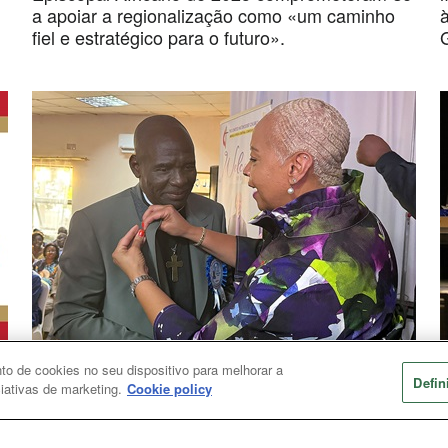
a apoiar a regionalização como «um caminho
fiel e estratégico para o futuro».
o de cookies no seu dispositivo para melhorar a
Conselho de Bispos
C
Defin
ciativas de marketing.
Cookie policy
Antoine Kalema Tambwe eleito Bispo