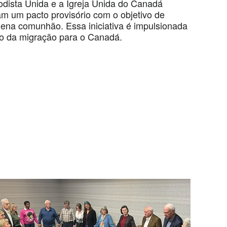
odista Unida e a Igreja Unida do Canadá
m um pacto provisório com o objetivo de
lena comunhão. Essa iniciativa é impulsionada
o da migração para o Canadá.