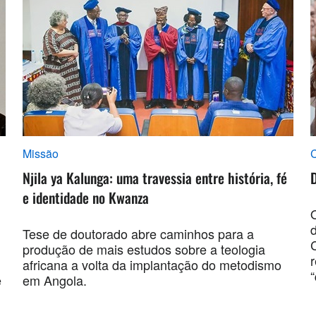
Missão
C
Njila ya Kalunga: uma travessia entre história, fé
e identidade no Kwanza
Tese de doutorado abre caminhos para a
produção de mais estudos sobre a teologia
r
africana a volta da implantação do metodismo
e
em Angola.