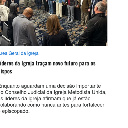
rea Geral da Igreja
íderes da Igreja traçam novo futuro para os
bispos
Enquanto aguardam uma decisão importante
do Conselho Judicial da Igreja Metodista Unida,
s líderes da igreja afirmam que já estão
colaborando como nunca antes para fortalecer
o episcopado.