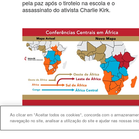
pela paz após o tiroteio na escola e o
assassinato do ativista Charlie Kirk.
Ao clicar em "Aceitar todos os cookies", concorda com o armazenament
Conferência anual
navegação no site, analisar a utilização do site e ajudar nas nossas ini
Igreja em África apresenta um novo mapa