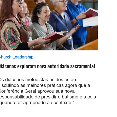
hurch Leadership
Diáconos exploram nova autoridade sacramental
Os diáconos metodistas unidos estão
discutindo as melhores práticas agora que a
Conferência Geral aprovou sua nova
esponsabilidade de presidir o batismo e a ceia
“quando for apropriado ao contexto.”