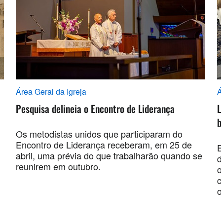
Área Geral da Igreja
Á
Pesquisa delineia o Encontro de Liderança
L
Os metodistas unidos que participaram do
Encontro de Liderança receberam, em 25 de
abril, uma prévia do que trabalharão quando se
reunirem em outubro.
o