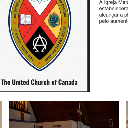
A Igreja Met
estabelecera
alcançar a p
pelo aument