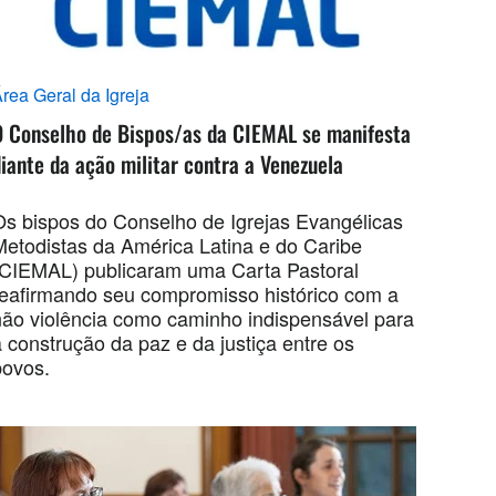
rea Geral da Igreja
O Conselho de Bispos/as da CIEMAL se manifesta
iante da ação militar contra a Venezuela
Os bispos do Conselho de Igrejas Evangélicas
Metodistas da América Latina e do Caribe
(CIEMAL) publicaram uma Carta Pastoral
reafirmando seu compromisso histórico com a
não violência como caminho indispensável para
 construção da paz e da justiça entre os
povos.