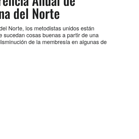
rencia Anual de
na del Norte
del Norte, los metodistas unidos están
e sucedan cosas buenas a partir de una
disminución de la membresía en algunas de