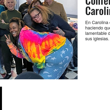
Confe
Caroli
En Carolina 
haciendo qu
lamentable 
sus iglesias.