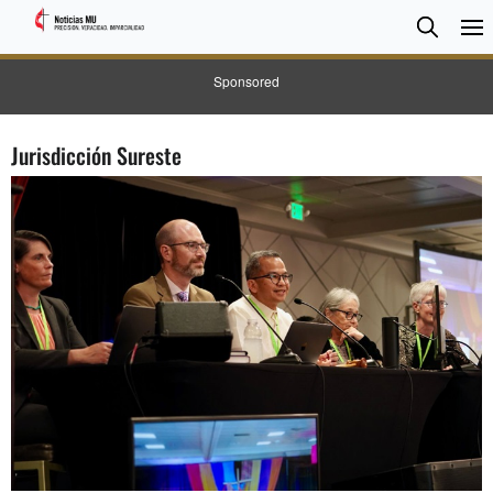
BUSC
Searc
Sponsored
Jurisdicción Sureste