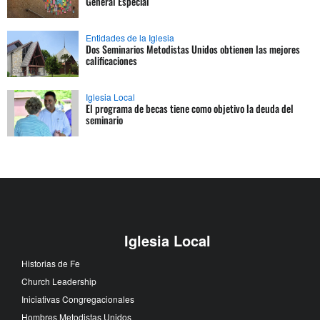
General Especial
Entidades de la Iglesia
Dos Seminarios Metodistas Unidos obtienen las mejores
calificaciones
Iglesia Local
El programa de becas tiene como objetivo la deuda del
seminario
Iglesia Local
Historias de Fe
Church Leadership
Iniciativas Congregacionales
Hombres Metodistas Unidos