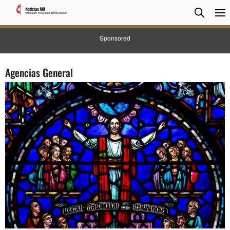
BUSC
Searc
Sponsored
Agencias General