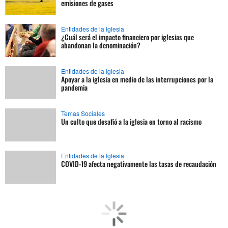
emisiones de gases
Entidades de la Iglesia
¿Cuál será el impacto financiero por iglesias que
abandonan la denominación?
Entidades de la Iglesia
Apoyar a la iglesia en medio de las interrupciones por la
pandemia
Temas Sociales
Un culto que desafió a la iglesia en torno al racismo
Entidades de la Iglesia
COVID-19 afecta negativamente las tasas de recaudación
Entidades de la Iglesia
Iglesia define su presupuesto ante un futuro incierto