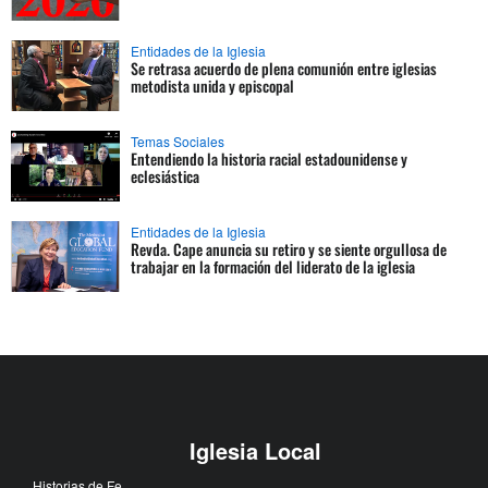
Entidades de la Iglesia
Se retrasa acuerdo de plena comunión entre iglesias
metodista unida y episcopal
Temas Sociales
Entendiendo la historia racial estadounidense y
eclesiástica
Entidades de la Iglesia
Revda. Cape anuncia su retiro y se siente orgullosa de
trabajar en la formación del liderato de la iglesia
Iglesia Local
Historias de Fe