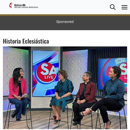
BUSC
Searc
Sponsored
Historia Eclesiástica