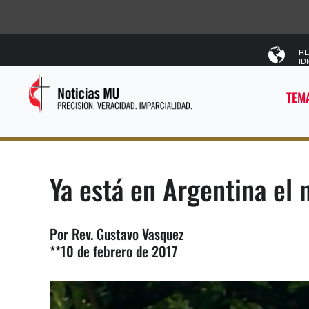
RE
ID
TEMA
Ya está en Argentina el 
Por Rev. Gustavo Vasquez
**10 de febrero de 2017