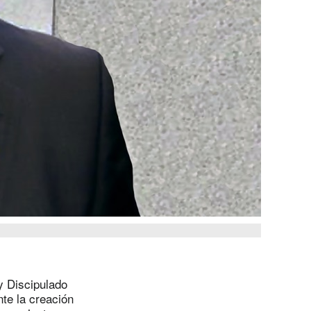
y Discipulado
nte la creación