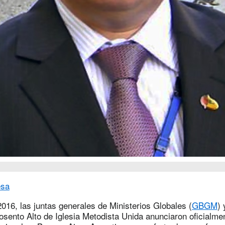
esa
16, las juntas generales de Ministerios Globales (
GBGM
) 
posento Alto de Iglesia Metodista Unida anunciaron oficialme