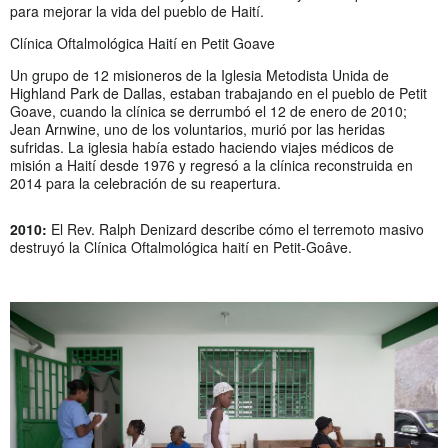
para mejorar la vida del pueblo de Haití.
Clínica Oftalmológica Haití en Petit Goave
Un grupo de 12 misioneros de la Iglesia Metodista Unida de
Highland Park de Dallas, estaban trabajando en el pueblo de Petit
Goave, cuando la clínica se derrumbó el 12 de enero de 2010;
Jean Arnwine, uno de los voluntarios, murió por las heridas
sufridas. La iglesia había estado haciendo viajes médicos de
misión a Haití desde 1976 y regresó a la clínica reconstruida en
2014 para la celebración de su reapertura.
2010:
El
Rev. Ralph Denizard describe cómo el terremoto masivo
destruyó la Clínica Oftalmológica haití en Petit-Goâve.