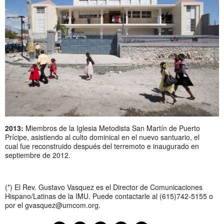
2013:
Miembros de la Iglesia Metodista San Martín de Puerto
Prícipe, asistiendo al culto dominical
en el nuevo santuario, el
cual
fue recon
struido después del terremoto e inaugurado en
septiembre de 2012.
(*) El Rev. Gustavo Vasquez es el Director de Comunicaciones
Hispano/Latinas de la IMU. Puede contactarle al (615)742-5155 o
por el
gvasquez@umcom.org
.