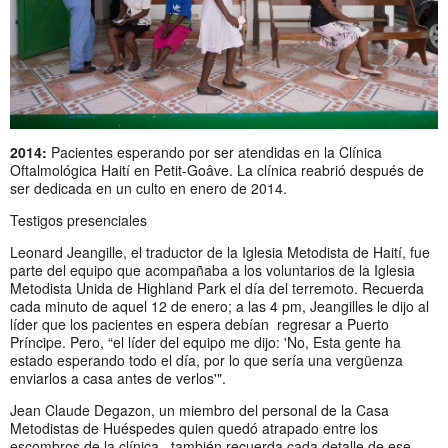
2014:
Pacientes esperando por ser atendidas en la Clínica
Oftalmológica Haití en Petit-Goâve. La clínica reabrió después de
ser dedicada en un culto en enero de 2014.
Testigos presenciales
Leonard Jeangille, el traductor de la Iglesia Metodista de Haití, fue
parte del equipo que acompañaba a los voluntarios de la Iglesia
Metodista Unida de Highland Park el día del terremoto. Recuerda
cada minuto de aquel 12 de enero; a las 4 pm, Jeangilles le dijo al
líder que los pacientes en espera debían regresar a Puerto
Príncipe. Pero, “el líder del equipo me dijo: 'No, Esta gente ha
estado esperando todo el día, por lo que sería una vergüenza
enviarlos a casa antes de verlos'".
Jean Claude Degazon, un miembro del personal de la Casa
Metodistas de Huéspedes quien quedó atrapado entre los
escombros de la clínica, también recuerda cada detalle de ese