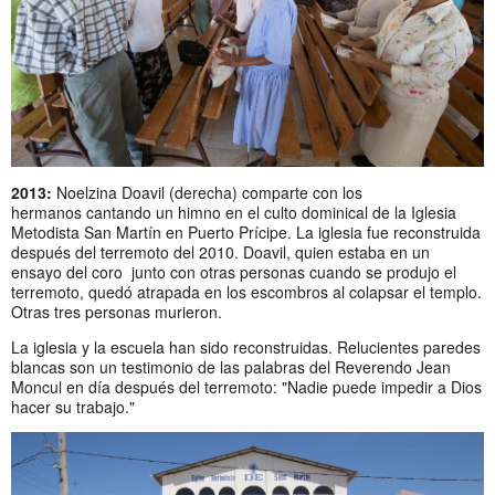
2013:
Noelzina Doavil (derecha) comparte con los
hermanos
cantando un himno en el culto dominical de la Iglesia
Metodista San M
artín en Puerto Prícipe. La iglesia fue reconstruida
después del terremoto del 2010
. Doavil, quien estaba en un
ensayo del coro junto con otras personas cuando se produjo el
terremoto, quedó atrapada en los escombros al colapsar el templo.
Otras tres personas murie
ron.
La iglesia y la escuela han sido reconstruidas. Relucientes paredes
blancas son un testimonio de las palabras del Reverendo Jean
Moncul en día después del terremoto: "Nadie puede impedir a Dios
hacer su trabajo."