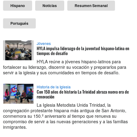
Hispano
Noticias
Resumen Semanal
Portugués
Jóvenes
HYLA impulsa liderazgo de la juventud hispano-latina en
tiempos de desafío
HYLA reúne a jóvenes hispano-latinos para
fortalecer su liderazgo, discernir su vocación y prepararlos para
servir a la iglesia y sus comunidades en tiempos de desafío.
Historia de la Iglesia
Con 150 años de historia La Trinidad abraza nueva era de
renovación
La Iglesia Metodista Unida Trinidad, la
congregación protestante hispana más antigua de San Antonio,
conmemora su 150.º aniversario al tiempo que renueva su
compromiso de servir a las nuevas generaciones y a las familias
inmigrantes.