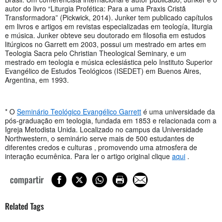
autor do livro “Liturgia Profética: Para a uma Praxis Cristã
Transformadora” (Pickwick, 2014). Junker tem publicado capítulos
em livros e artigos em revistas especializadas em teología, liturgia
e música. Junker obteve seu doutorado em filosofia em estudos
litúrgicos no Garrett em 2003, possui um mestrado em artes em
Teologia Sacra pelo Christian Theological Seminary, e um
mestrado em teologia e música eclesiástica pelo Instituto Superior
Evangélico de Estudos Teológicos (ISEDET) em Buenos Aires,
Argentina, em 1993.
* O
Seminário
Teológico Evangélico
Garrett
é uma universidade da
pós-graduação em teologia
, fundada em 1853 e relacionada
com a
Igreja Metodista Unida. Localizado no campus da Universidade
Northwestern, o seminário serve mais de 500 estudantes de
diferentes credos e culturas , promovendo uma atmosfera de
interação ecumênica. Para ler o artigo original clique
aqui
.
compartir
Related Tags