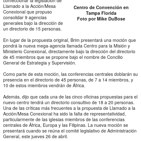
confeccionar la legislación de
Llamado a la Acción/Mesa
Centro de Convención en
Conexional que propuso
Tampa Florida
consolidar 9 agencias
Foto por Mike DuBose
generales bajo la dirección de
un directorio de 15 personas.
En lugar de la propuesta original, Brim presentará una moción que
pondrá la nueva mega-agencia llamada Centro para la Misión y
Ministerio Conexional, directamente bajo la dirección del directorio
de 45 miembros que se propone bajo el nombre de Concilio
General de Estrategia y Supervisión.
Como parte de esta moción, las conferencias centrales doblarán su
presencia en el directorio de 45 personas, de 7 a 14 miembros, y
10 de estos miembros vendrán de África.
Además, dijo que cada una de las cinco oficinas propuestas para el
nuevo centro tendrá un directorio consultivo de 18 a 20 personas.
Una de las críticas más frecuentes a la propuesta de Llamado a la
Acción/Mesa Conexional ha sido la falta de representatividad,
particularmente de las iglesias miembros de las conferencias
centrales de África, Europa y las Filipinas. La nueva moción se
presentará cuando se reúna el comité legislativo de Administración
General, este jueves 26 de abril.