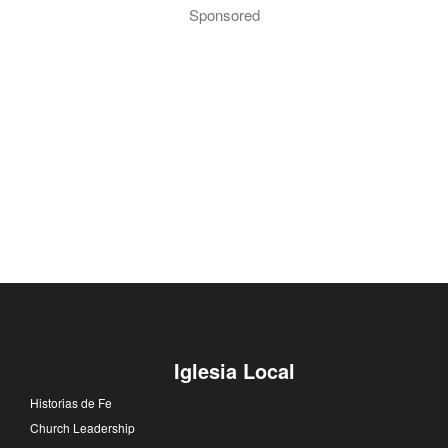
Sponsored
Iglesia Local
Historias de Fe
Church Leadership