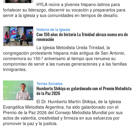
HYLA reúne a jóvenes hispano-latinos para
fortalecer su liderazgo, discernir su vocación y prepararlos para
servir a la iglesia y sus comunidades en tiempos de desafío.
Historia de la Iglesia
Con 150 años de historia La Trinidad abraza nueva era de
renovación
La Iglesia Metodista Unida Trinidad, la
congregación protestante hispana más antigua de San Antonio,
conmemora su 150.º aniversario al tiempo que renueva su
compromiso de servir a las nuevas generaciones y a las familias
inmigrantes.
Temas Sociales
Humberto Shikiya es galardonado con el Premio Metodista
de la Paz 2026
El Dr. Humberto Martín Shikiya, de la Iglesia
Evangélica Metodista Argentina, ha sido galardonado con el
Premio de la Paz 2026 del Consejo Metodista Mundial por sus
actos de valentía, creatividad y firmeza en sus esfuerzos por
promover la paz y la justicia.