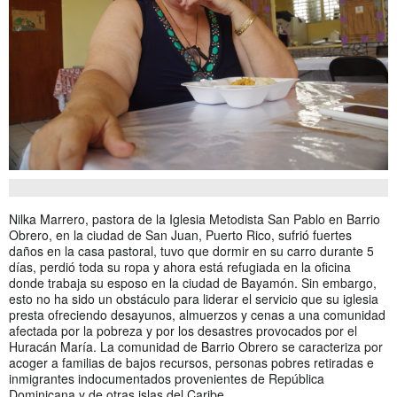
Nilka Marrero, pastora de la Iglesia Metodista San Pablo en Barrio
Obrero, en la ciudad de San Juan, Puerto Rico, sufrió fuertes
daños en la casa pastoral, tuvo que dormir en su carro durante 5
días, perdió toda su ropa y ahora está refugiada en la oficina
donde trabaja su esposo en la ciudad de Bayamón. Sin embargo,
esto no ha sido un obstáculo para liderar el servicio que su iglesia
presta ofreciendo desayunos, almuerzos y cenas a una comunidad
afectada por la pobreza y por los desastres provocados por el
Huracán María. La comunidad de Barrio Obrero se caracteriza por
acoger a familias de bajos recursos, personas pobres retiradas e
inmigrantes indocumentados provenientes de República
Dominicana y de otras islas del Caribe.