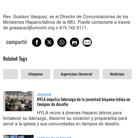
Rev. Gustavo Vasquez, es el Director de Comunicaciones de los
Ministerios Hispano/latinos de la IMU. Puede contactarle a traves
de
gvasquez@umcom.org
o
615.742.5111.
compartir
Related Tags
Hispano
Agencias General
Noticias
Jóvenes
HYLA impulsa liderazgo de la juventud hispano-latina en
tiempos de desafío
HYLA reúne a jóvenes hispano-latinos para
fortalecer su liderazgo, discernir su vocación y prepararlos para
servir a la iglesia y sus comunidades en tiempos de desafío.
Historia de la Iglesia