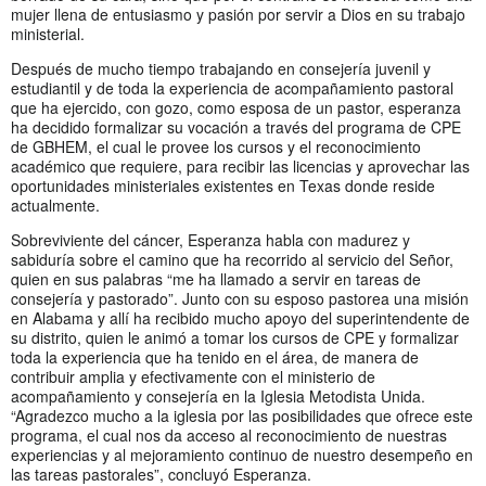
mujer llena de entusiasmo y pasión por servir a Dios en su trabajo
ministerial.
Después de mucho tiempo trabajando en consejería juvenil y
estudiantil y de toda la experiencia de acompañamiento pastoral
que ha ejercido, con gozo, como esposa de un pastor, esperanza
ha decidido formalizar su vocación a través del programa de CPE
de GBHEM, el cual le provee los cursos y el reconocimiento
académico que requiere, para recibir las licencias y aprovechar las
oportunidades ministeriales existentes en Texas donde reside
actualmente.
Sobreviviente del cáncer, Esperanza habla con madurez y
sabiduría sobre el camino que ha recorrido al servicio del Señor,
quien en sus palabras “me ha llamado a servir en tareas de
consejería y pastorado”. Junto con su esposo pastorea una misión
en Alabama y allí ha recibido mucho apoyo del superintendente de
su distrito, quien le animó a tomar los cursos de CPE y formalizar
toda la experiencia que ha tenido en el área, de manera de
contribuir amplia y efectivamente con el ministerio de
acompañamiento y consejería en la Iglesia Metodista Unida.
“Agradezco mucho a la iglesia por las posibilidades que ofrece este
programa, el cual nos da acceso al reconocimiento de nuestras
experiencias y al mejoramiento continuo de nuestro desempeño en
las tareas pastorales”, concluyó Esperanza.