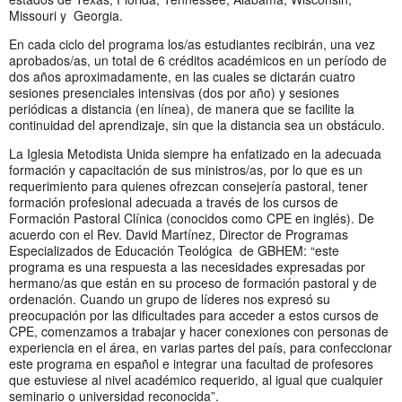
Missouri y Georgia.
En cada ciclo del programa los/as estudiantes recibirán, una vez
aprobados/as, un total de 6 créditos académicos en un período de
dos años aproximadamente, en las cuales se dictarán cuatro
sesiones presenciales intensivas (dos por año) y sesiones
periódicas a distancia (en línea), de manera que se facilite la
continuidad del aprendizaje, sin que la distancia sea un obstáculo.
La Iglesia Metodista Unida siempre ha enfatizado en la adecuada
formación y capacitación de sus ministros/as, por lo que es un
requerimiento para quienes ofrezcan consejería pastoral, tener
formación profesional adecuada a través de los cursos de
Formación Pastoral Clínica (conocidos como CPE en inglés). De
acuerdo con el Rev. David Martínez, Director de Programas
Especializados de Educación Teológica de GBHEM: “este
programa es una respuesta a las necesidades expresadas por
hermano/as que están en su proceso de formación pastoral y de
ordenación. Cuando un grupo de líderes nos expresó su
preocupación por las dificultades para acceder a estos cursos de
CPE, comenzamos a trabajar y hacer conexiones con personas de
experiencia en el área, en varias partes del país, para confeccionar
este programa en español e integrar una facultad de profesores
que estuviese al nivel académico requerido, al igual que cualquier
seminario o universidad reconocida”.