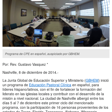
Programa de CPE en español, auspiciado por GBHEM.
Por: Rev. Gustavo Vasquez *
Nashville, 8 de diciembre de 2014.-
La Junta Global de Educación Superior y Ministerio (
GBHEM
) inició
un programa de
Educación Pastoral Clínica
en español, para
líderes hispano/latinos, con el fin de fortalecer la formación del
liderato en las iglesias locales y contribuir con el desarrollo de la
misión a nivel nacional. La ciudad de Nashville albergó entre los
días 5 al 7 de diciembre este primer ciclo del mencionado
programa, con la participación de 16 personas provenientes de los
estados de Texas, Florida, Tennessee, Alabama, Wisconsin,