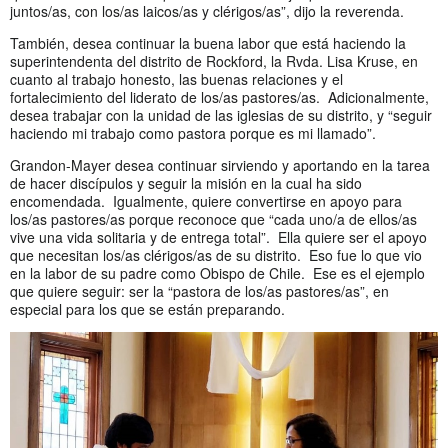
juntos/as, con los/as laicos/as y clérigos/as”, dijo la reverenda.
También, desea continuar la buena labor que está haciendo la
superintendenta del distrito de Rockford, la Rvda. Lisa Kruse, en
cuanto al trabajo honesto, las buenas relaciones y el
fortalecimiento del liderato de los/as pastores/as. Adicionalmente,
desea trabajar con la unidad de las iglesias de su distrito, y “seguir
haciendo mi trabajo como pastora porque es mi llamado”.
Grandon-Mayer desea continuar sirviendo y aportando en la tarea
de hacer discípulos y seguir la misión en la cual ha sido
encomendada. Igualmente, quiere convertirse en apoyo para
los/as pastores/as porque reconoce que “cada uno/a de ellos/as
vive una vida solitaria y de entrega total”. Ella quiere ser el apoyo
que necesitan los/as clérigos/as de su distrito. Eso fue lo que vio
en la labor de su padre como Obispo de Chile. Ese es el ejemplo
que quiere seguir: ser la “pastora de los/as pastores/as”, en
especial para los que se están preparando.