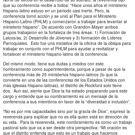
que su conferencia recibe a todos: “Hace unos años el ministerio
hispano-latino estuvo en un periodo casi inerte. Pero, la
conferencia tomó acción y se unió al Plan para el Ministerio
Hispano-Latino (PHLM) y comenzaron a trabajar para levantar al
ministerio hispano”. De acuerdo con Grandon-Mayer ambos
grupos trabajaron en la fortaleza de tres áreas: 1) Formación de
Laicos/as, 2) Desarrollo de Jóvenes y 3) formación de Líderes
Parroquiales. Esto fue una iniciativa de la oficina de la obispa para
trabajar en conjunto con el PHLM para ayudar a revitalizar y
fortalecer el ministerio hispano-latino de la conferencia.
Del mismo modo, tiene sus dudas y miedos con este
nombramiento como superintendenta, porque a pesar de que la
conferencia más de 25 ministerios hispano-latinos (lo que la
convierte en una de las conferencias de los Estados Unidos con
más iglesias hispano-latinas), el distrito de Rockford solo tiene
dos. Aun así, siente que Dios la ha estado preparando para este
cargo y entiende que su nombramiento es un mensaje de la
conferencia a sus miembros en favor de la “diversidad e inclusión”.
“No es por mis capacidades sino por la gracia de Dios”, expresó la
reverenda para explicar que no es ella quien está en dirección de
su vida. Para la reverenda, este nombramiento es como un trabajo
pastoral solo que va a ser desde otra perspectiva: “Mi oración es
que el distrito entienda que esto es un trabajo que hacemos