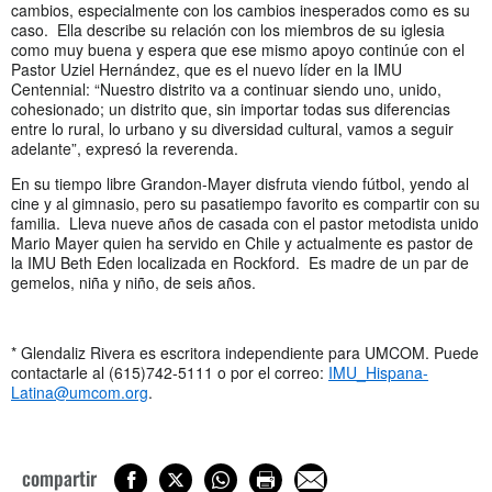
cambios, especialmente con los cambios inesperados como es su
caso. Ella describe su relación con los miembros de su iglesia
como muy buena y espera que ese mismo apoyo continúe con el
Pastor Uziel Hernández, que es el nuevo líder en la IMU
Centennial: “Nuestro distrito va a continuar siendo uno, unido,
cohesionado; un distrito que, sin importar todas sus diferencias
entre lo rural, lo urbano y su diversidad cultural, vamos a seguir
adelante”, expresó la reverenda.
En su tiempo libre Grandon-Mayer disfruta viendo fútbol, yendo al
cine y al gimnasio, pero su pasatiempo favorito es compartir con su
familia. Lleva nueve años de casada con el pastor metodista unido
Mario Mayer quien ha servido en Chile y actualmente es pastor de
la IMU Beth Eden localizada en Rockford. Es madre de un par de
gemelos, niña y niño, de seis años.
* Glendaliz Rivera es escritora independiente para UMCOM. Puede
contactarle al (615)742-5111 o por el correo:
IMU_Hispana-
Latina@umcom.org
.
compartir