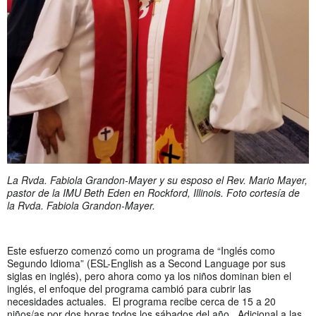
La Rvda. Fabiola Grandon-Mayer y su esposo el Rev. Mario Mayer,
pastor de la IMU Beth Eden en Rockford, Illinois. Foto cortesía de
la Rvda. Fabiola Grandon-Mayer.
Este esfuerzo comenzó como un programa de “Inglés como
Segundo Idioma” (ESL-English as a Second Language por sus
siglas en inglés), pero ahora como ya los niños dominan bien el
inglés, el enfoque del programa cambió para cubrir las
necesidades actuales. El programa recibe cerca de 15 a 20
niños/as por dos horas todos los sábados del año. Adicional a las