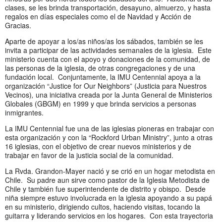
clases, se les brinda transportación, desayuno, almuerzo, y hasta
regalos en días especiales como el de Navidad y Acción de
Gracias.
Aparte de apoyar a los/as niños/as los sábados, también se les
invita a participar de las actividades semanales de la iglesia. Este
ministerio cuenta con el apoyo y donaciones de la comunidad, de
las personas de la iglesia, de otras congregaciones y de una
fundación local. Conjuntamente, la IMU Centennial apoya a la
organización “Justice for Our Neighbors” (Justicia para Nuestros
Vecinos)
,
una iniciativa creada por la Junta General de Ministerios
Globales (GBGM) en 1999 y que brinda servicios a personas
inmigrantes.
La IMU Centennial fue una de las iglesias pioneras en trabajar con
esta organización y con la “Rockford Urban Ministry”, junto a otras
16 iglesias, con el objetivo de crear nuevos ministerios y de
trabajar en favor de la justicia social de la comunidad.
La Rvda. Grandon-Mayer nació y se crió en un hogar metodista en
Chile. Su padre aun sirve como pastor de la Iglesia Metodista de
Chile y también fue superintendente de distrito y obispo. Desde
niña siempre estuvo involucrada en la iglesia apoyando a su papá
en su ministerio, dirigiendo cultos, haciendo visitas, tocando la
guitarra y liderando servicios en los hogares. Con esta trayectoria