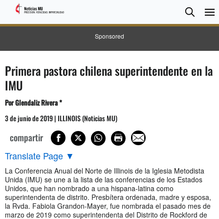
BUSC
Searc
Sponsored
Primera pastora chilena superintendente en la
IMU
Por Glendaliz Rivera *
3 de junio de 2019 | ILLINOIS (Noticias MU)
compartir
Translate Page
▼
La Conferencia Anual del Norte de Illinois de la Iglesia Metodista
Unida (IMU) se une a la lista de las conferencias de los Estados
Unidos, que han nombrado a una hispana-latina como
superintendenta de distrito. Presbítera ordenada, madre y esposa,
la Rvda. Fabiola Grandon-Mayer, fue nombrada el pasado mes de
marzo de 2019 como superintendenta del Distrito de Rockford de