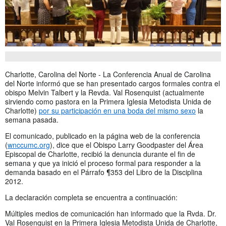
Charlotte, Carolina del Norte - La Conferencia Anual de Carolina
del Norte informó que se han presentado cargos formales contra el
obispo Melvin Talbert y la Revda. Val Rosenquist (actualmente
sirviendo como pastora en la Primera Iglesia Metodista Unida de
Charlotte)
por su participación en una boda del mismo sexo
la
semana pasada.
El comunicado, publicado en la página web de la conferencia
(
wnccumc.org
), dice que el Obispo Larry Goodpaster del Área
Episcopal de Charlotte, recibió la denuncia durante el fin de
semana y que ya inició el proceso formal para responder a la
demanda basado en el Párrafo ¶353 del Libro de la Disciplina
2012.
La declaración completa se encuentra a continuación:
Múltiples medios de comunicación han informado que la Rvda. Dr.
Val Rosenquist en la Primera Iglesia Metodista Unida de Charlotte,