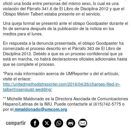
ofició una boda entre personas del mismo sexo, lo cual es una
violación del Párrafo 341.6 de El Libro de Disciplina 2012 y que el
Obispo Melvin Talbert estaba presente en el servicio.
Una queja formal se presentó ante el obispo Goodpaster durante el
fin de semana después de la publicación de la noticia en los
medios para el lunes.
En respuesta a la denuncia presentada, el obispo Goodpaster ha
comenzado el proceso descrito en el Párrafo 363 de El Libro de
Disciplina 2012. Debido a que es un proceso confidencial que ya
está en marcha, no habrá declaraciones oficiales adicionales hasta
que se complete el proceso.
*Para más información acerca de UMReporter o del el artículo,
visite el enlace:
http://unitedmethodistreporter.com/2016/04/26/charges-filed-in-
talbertrosenquist-wedding/
** Michelle Maldonado es la Directora Asociada de Comunicaciones
Hispano/Latinas de la IMU. Puede contactarle al (615)742-5775 o
por el
mmaldonado@umcom.org
compartir