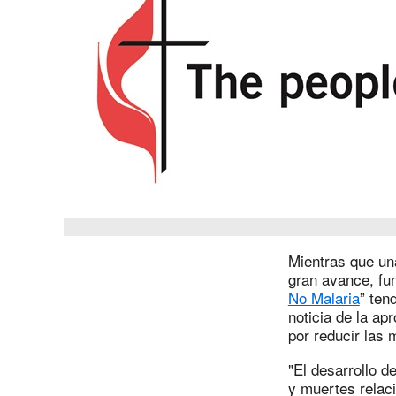
Mientras que un
gran avance, fun
No Malaria
” ten
noticia de la ap
por reducir las
"El desarrollo 
y muertes relaci