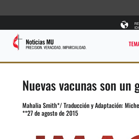
RE
ID
TEMA
Nuevas vacunas son un g
Mahalia Smith*/ Traducción y Adaptación: Mich
**27 de agosto de 2015