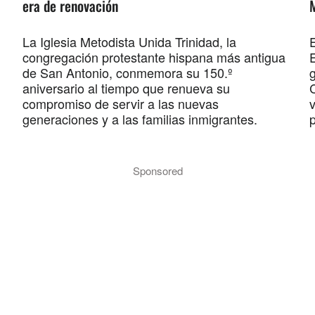
era de renovación
La Iglesia Metodista Unida Trinidad, la
E
congregación protestante hispana más antigua
de San Antonio, conmemora su 150.º
aniversario al tiempo que renueva su
compromiso de servir a las nuevas
v
generaciones y a las familias inmigrantes.
p
Sponsored