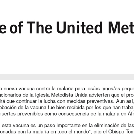
a nueva vacuna contra la malaria para los/as niños/as pequ
cionarios de la Iglesia Metodista Unida advierten que el pr
drá que continuar la lucha con medidas preventivas. Aun así,
robación de la vacuna fue bien recibida por los que han tra
 muertes prevenibles como consecuencia de la malaria en Áfr
de esta vacuna es un paso importante en la eliminación de l
onadas con la malaria en todo el mundo", dijo el Obispo To