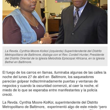
La Revda. Cynthia Moore-Koikoi (izquierda) Superintendente del Distrito
Metropolitano de Baltimore, dialoga con el Rev. Cordell Hunter, Presidente
del Distrito Oriental de la Iglesia Metodista Episcopal Africana, en la iglesia
Bethel en Baltimore.
El fuego de los carros en llamas, iluminaba algunas de las calles la
noche del lunes 27 de abril en Baltimore, los saqueadores
parecían golpear indiscriminadamente puertas y ventanas de
negocios y cuando la oscuridad comenzó, al caer la noche, el
miedo de lo que se esperaba entre manifestantes y la policía
creció.
La Revda. Cynthia Moore-KoiKoi, superintendente del Distrito
Metropolitano de Baltimore, experimentó algo de este miedo “pero