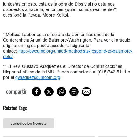
juntos/as en esto, esta es la obra de Dios y si no estamos
dispuestos a hacerla, entonces ¿quién somos realmente?",
cuestionó la Revda. Moore Koikoi.
* Melissa Lauber es la directora de Comunicaciones de la
Conferenhcia Anual de Baltimore-Washington. Para ver el artículo
original en inglés puede acceder al siguiente
enlace:
http://bwcumc.org/united-methodists-respond-to-baltimore-
riots/
** El Rev. Gustavo Vasquez es el Director de Comunicaciones
Hispano/Latinas de la IMU. Puede contactarle al (615)742-5111 o
por el
gvasquez@umcom.org
.
compartir
Related Tags
Jurisdicción Noreste