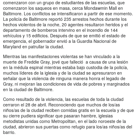
comenzaron con un grupo de estudiantes de las escuelas, que
comenzaron los saqueos en masa, cerca Mondawmin Mall en
Baltimore. Los conflictos se intensificaron a partir de ese momento.
La policía de Baltimore reportó 235 arrestos hechos durante los
hechos violentos de la noche, 20 agentes resultaron heridos y el
departamento de bomberos intervino en el incendio de 144
vehículos y 15 edificios. Después de que se emitió el estado de
emergencia, el gobernador envió a la Guardia Nacional de
Maryland en patrullar la ciudad.
Mientras las manifestaciones violentas se han vinculado a la
muerte de Freddie Gray, jové que falleció a causa de una lesión
en la médula espinal mientras estaba bajo custodia de la policía,
muchos líderes de la iglesia y de la ciudad se apresuraron en
señalar que la violencia de ninguna manera honra el legado de
Gray, ni mejoran las condiciones de vida de pobres y marginados
en la ciudad de Baltimore.
Como resultado de la violencia, las escuelas de toda la ciudad
cerraron el 28 de abril. Reconociendo que muchos de los/as
niños/as de la ciudad reciben comidas gratis en la escuela y de que
su cierre pudiera significar que pasaran hambre, iglesias
metodistas unidas como Metropolitan, en el lado noroeste de la
ciudad, abrieron sus puertas como refugio para los/as niños/as del
barrio.