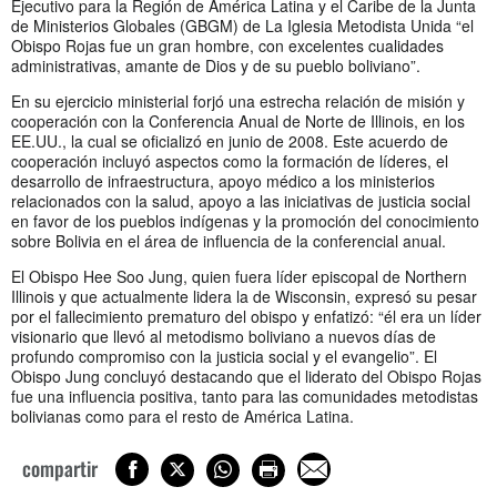
Ejecutivo para la Región de América Latina y el Caribe de la Junta
de Ministerios Globales (GBGM) de La Iglesia Metodista Unida “el
Obispo Rojas fue un gran hombre, con excelentes cualidades
administrativas, amante de Dios y de su pueblo boliviano”.
En su ejercicio ministerial forjó una estrecha relación de misión y
cooperación con la Conferencia Anual de Norte de Illinois, en los
EE.UU., la cual se oficializó en junio de 2008. Este acuerdo de
cooperación incluyó aspectos como la formación de líderes, el
desarrollo de infraestructura, apoyo médico a los ministerios
relacionados con la salud, apoyo a las iniciativas de justicia social
en favor de los pueblos indígenas y la promoción del conocimiento
sobre Bolivia en el área de influencia de la conferencial anual.
El Obispo Hee Soo Jung, quien fuera líder episcopal de Northern
Illinois y que actualmente lidera la de Wisconsin, expresó su pesar
por el fallecimiento prematuro del obispo y enfatizó: “él era un líder
visionario que llevó al metodismo boliviano a nuevos días de
profundo compromiso con la justicia social y el evangelio”.
El
Obispo Jung concluyó destacando que el liderato del Obispo Rojas
fue una influencia positiva, tanto para las comunidades metodistas
bolivianas como para el resto de América Latina.
compartir