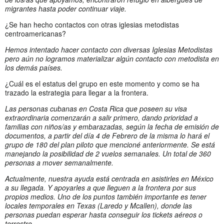
migrantes hasta poder continuar viaje.
¿Se han hecho contactos con otras iglesias metodistas
centroamericanas?
Hemos intentado hacer contacto con diversas Iglesias Metodistas
pero aún no logramos materializar algún contacto con metodista en
los demás países.
¿Cuál es el estatus del grupo en este momento y como se ha
trazado la estrategia para llegar a la frontera.
Las personas cubanas en Costa Rica que poseen su visa
extraordinaria comenzarán a salir primero, dando prioridad a
familias con niños/as y embarazadas, según la fecha de emisión de
documentos, a partir del día 4 de Febrero de la misma lo hará el
grupo de 180 del plan piloto que mencioné anteriormente. Se está
manejando la posibilidad de 2 vuelos semanales. Un total de 360
personas a mover semanalmente.
Actualmente, nuestra ayuda está centrada en asistirles en México
a su llegada. Y apoyarles a que lleguen a la frontera por sus
propios medios. Uno de los puntos también importante es tener
locales temporales en Texas (Laredo y Mcallen), donde las
personas puedan esperar hasta conseguir los tickets aéreos o
terrestre.