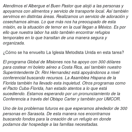
Atendimos el Albergue el Buen Pastor que alojó a las personas y
apoyamos con alimentos y servicio de transporte local. Así también
servimos en distintas áreas. Realizamos un servicio de adoración y
cosechamos almas. Lo que más nos ha preocupado de esta
misión, es la situación de temor en la cual llegan a México. Es por
ello que nuestra labor ha sido también encontrar refugios
temporales en lo que transitan de una manera segura y
organizada.
¿Cómo se ha envuelto La Iglesia Metodista Unida en esta tarea?
El programa Global de Misiones nos ha apoyo con 300 dólares
para costear mi boleto aéreo a Costa Rica, así también nuestro
Superintendente Dr. Rini Hernandez está apoyándonos a nivel
conferencial buscando recursos. La Asamblea Hispana de la
Florida también ha llevado esta inquietud. Otros programas como
el Pacto Cuba-Florida, han estado atentos a lo que está
sucediendo. Estamos esperando por un pronunciamiento de la
Conferencia a través del Obispo Carter y también por UMCOR.
Uno de los problemas futuros es que esperamos alrededor de 300
personas en Sarasota. De esta manera nos encontramos
buscando fondos para la creación de un refugio en donde
podamos dar hospedaje a las familias necesitadas.