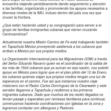
encuentra viajando periódicamente dando seguimiento y atención
a las familias; organizando y promoviendo los apoyos necesarios a
diversos niveles de la IMU, incluso dentro del país una vez que
crucen la frontera.
¿Qué están haciendo usted y su congregación para server a el
grupo de familias inmigrantes cubanas que vienen cruzando
Centroamérica?
Actualmente nuestra Misión Camino de Fe está trabajando también
en Tapachula México proveyendo asistencia a los cubanos que
arriban a México por sus propios medios.
La Organización Internacional para las Migraciones (IOM) a través
del Señor Eduardo Navarro quien es el coordinador de la salida de
los más de 7500 cubanos que ya suman en esa nación, nos solicitó
apoyo en México para lograr que en el plan piloto del 12 de Enero,
los cubanos quienes viajan sus propios medios tengan una luz de
esperanza en el camino. Fue así que iniciamos nuestro viaje
misionero con el Pastor Carlos Domínguez de la Clearwater y este
servidor llegamos a Tapachula y recibimos a los primeros
migrantes cubanos. Dado que muchos de los recién llegados no
tenían pasaje y esperaban por remesas familiares para continuar,
comenzamos haciendo coordinaciones con Iglesias en la zona y
logramos contactar con albergues y Pastores.