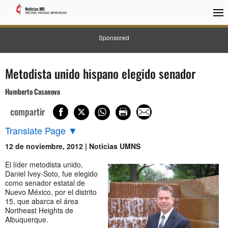
Sponsored
Metodista unido hispano elegido senador
Humberto Casanova
compartir
Translate Page
▼
12 de noviembre, 2012 | Noticias UMNS
El líder metodista unido,
Daniel Ivey-Soto, fue elegido
como senador estatal de
Nuevo México, por el distrito
15, que abarca el área
Northeast Heights de
Albuquerque.