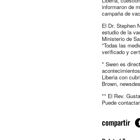
Liberia, cuestio
informaron de ma
campaña de vac
El Dr. Stephen N
estudio de la va
Ministerio de Sa
"Todas las medi
verificado y cert
* Swen es direct
acontecimientos
Liberia con cub
Brown,
newsde
** El Rev. Gust
Puede contactar
compartir