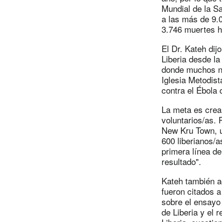
Mundial de la S
a las más de 9.
3.746 muertes h
El Dr. Kateh dij
Liberia desde la
donde muchos no 
Iglesia Metodis
contra el Ébola c
La meta es crea
voluntarios/as. 
New Kru Town, u
600 liberianos/a
primera línea d
resultado".
Kateh también a
fueron citados 
sobre el ensayo 
de Liberia y el 