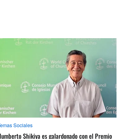
Temas Sociales
Humberto Shikiya es galardonado con el Premio