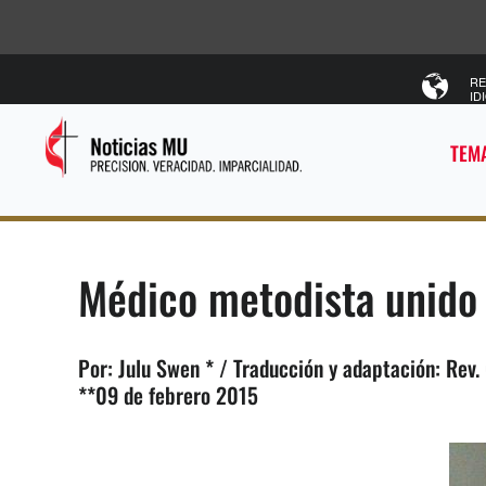
RE
ID
TEMA
Médico metodista unido 
Por: Julu Swen * / Traducción y adaptación: Rev.
**09 de febrero 2015