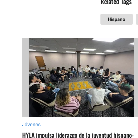
Related Tags
Hispano
Jóvenes
HYLA impulsa liderazgo de la juventud hispano-