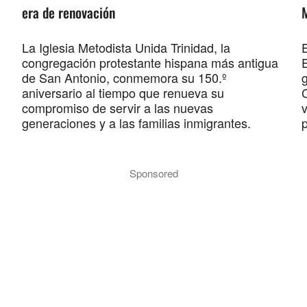
era de renovación
La Iglesia Metodista Unida Trinidad, la
E
congregación protestante hispana más antigua
de San Antonio, conmemora su 150.º
aniversario al tiempo que renueva su
compromiso de servir a las nuevas
v
generaciones y a las familias inmigrantes.
p
Sponsored