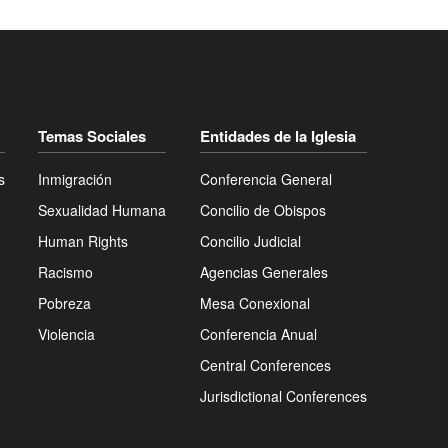
Temas Sociales
Entidades de la Iglesia
s
Inmigración
Conferencia General
Sexualidad Humana
Concilio de Obispos
Human Rights
Concilio Judicial
Racismo
Agencias Generales
Pobreza
Mesa Conexional
Violencia
Conferencia Anual
Central Conferences
Jurisdictional Conferences