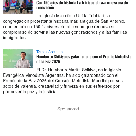
Con 150 años de historia La Trinidad abraza nueva era de
renovación
La Iglesia Metodista Unida Trinidad, la
congregación protestante hispana más antigua de San Antonio,
conmemora su 150.º aniversario al tiempo que renueva su
compromiso de servir a las nuevas generaciones y a las familias
inmigrantes.
Temas Sociales
Humberto Shikiya es galardonado con el Premio Metodista
de la Paz 2026
El Dr. Humberto Martín Shikiya, de la Iglesia
Evangélica Metodista Argentina, ha sido galardonado con el
Premio de la Paz 2026 del Consejo Metodista Mundial por sus
actos de valentía, creatividad y firmeza en sus esfuerzos por
promover la paz y la justicia.
Sponsored