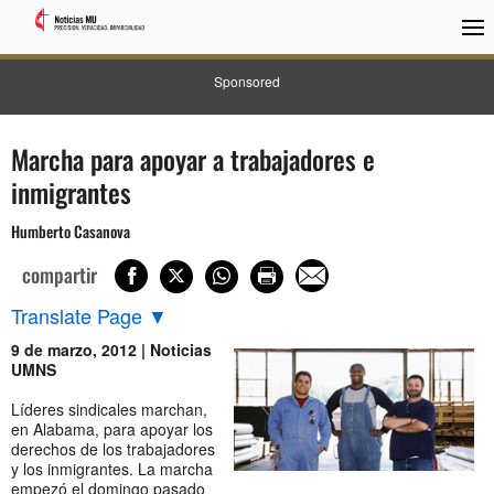
Sponsored
Marcha para apoyar a trabajadores e
inmigrantes
Humberto Casanova
compartir
Translate Page
▼
9 de marzo, 2012 | Noticias
UMNS
Líderes sindicales marchan,
en Alabama, para apoyar los
derechos de los trabajadores
y los inmigrantes. La marcha
empezó el domingo pasado