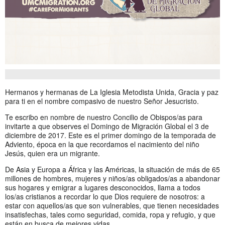
Hermanos y hermanas de La Iglesia Metodista Unida, Gracia y paz
para ti en el nombre compasivo de nuestro Señor Jesucristo.
Te escribo en nombre de nuestro Concilio de Obispos/as para
invitarte a que observes el Domingo de Migración Global el 3 de
diciembre de 2017. Este es el primer domingo de la temporada de
Adviento, época en la que recordamos el nacimiento del niño
Jesús, quien era un migrante.
De Asia y Europa a África y las Américas, la situación de más de 65
millones de hombres, mujeres y niños/as obligados/as a abandonar
sus hogares y emigrar a lugares desconocidos, llama a todos
los/as cristianos a recordar lo que Dios requiere de nosotros: a
estar con aquellos/as que son vulnerables, que tienen necesidades
insatisfechas, tales como seguridad, comida, ropa y refugio, y que
están en busca de mejores vidas.