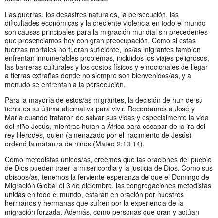
Las guerras, los desastres naturales, la persecución, las
dificultades económicas y la creciente violencia en todo el mundo
son causas principales para la migración mundial sin precedentes
que presenciamos hoy con gran preocupación. Como si estas
fuerzas mortales no fueran suficiente, los/as migrantes también
enfrentan innumerables problemas, incluidos los viajes peligrosos,
las barreras culturales y los costos físicos y emocionales de llegar
a tierras extrañas donde no siempre son bienvenidos/as, y a
menudo se enfrentan a la persecución.
Para la mayoría de estos/as migrantes, la decisión de huir de su
tierra es su última alternativa para vivir. Recordamos a José y
María cuando trataron de salvar sus vidas y especialmente la vida
del niño Jesús, mientras huían a África para escapar de la ira del
rey Herodes, quien (amenazado por el nacimiento de Jesús)
ordenó la matanza de niños (Mateo 2:13 14).
Como metodistas unidos/as, creemos que las oraciones del pueblo
de Dios pueden traer la misericordia y la justicia de Dios. Como sus
obispos/as, tenemos la ferviente esperanza de que el Domingo de
Migración Global el 3 de diciembre, las congregaciones metodistas
unidas en todo el mundo, estarán en oración por nuestros
hermanos y hermanas que sufren por la experiencia de la
migración forzada. Además, como personas que oran y actúan