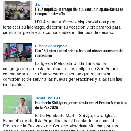
Jóvenes
HYLA impulsa liderazgo de la juventud hispano-latina en
tiempos de desafío
HYLA reúne a jóvenes hispano-latinos para
fortalecer su liderazgo, discernir su vocación y prepararlos para
servir a la iglesia y sus comunidades en tiempos de desafío.
Historia de la Iglesia
Con 150 años de historia La Trinidad abraza nueva era de
renovación
La Iglesia Metodista Unida Trinidad, la
congregación protestante hispana más antigua de San Antonio,
conmemora su 150.º aniversario al tiempo que renueva su
compromiso de servir a las nuevas generaciones y a las familias
inmigrantes.
Temas Sociales
Humberto Shikiya es galardonado con el Premio Metodista
de la Paz 2026
El Dr. Humberto Martín Shikiya, de la Iglesia
Evangélica Metodista Argentina, ha sido galardonado con el
Premio de la Paz 2026 del Consejo Metodista Mundial por sus
actos de valentía, creatividad y firmeza en sus esfuerzos por