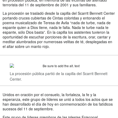
en procesión pública, en memoria de las víctimas del atentado
terrorista del 11 de septiembre de 2001 y sus familiares.
La procesión se trasladó desde la capilla del Scarrit Bennett Center
portando cruces cubiertas de Cintas coloridas y entonando el
poema musicalizado de Teresa de Avila “nada de turbe, nada de
espante quien a Dios tiene, nada le falta. Nada te turbe nada te
espante, sólo Dios basta”. En la capilla los asistentes tuvieron la
oportunidad de escuchar porciones de la escritura, orar, cantar y
meditar alumbrados por numerosas velitas de té, desplegadas en
el altar sobre un manto rojo.
La procesión pública partió de la capilla del Scarrit Bennett
Center.
Unidos en oración por el consuelo, la fortaleza, la fe y la
esperanza, este grupo de líderes se unió a todos los actos que se
han desarrollado el día de hoy en conmemoración de los fatídicos
sucesos del 11 de septiembre.
Este grupo de líderes miembros de las iglesias Episcopal,