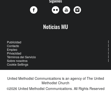
Síguenos
Noticias MU
Publicidad
Contacto
Empleo
Privacidad
Términos del Servicio
Sobre nosotros
Cookie Settings
United Methodist Communications is an agency of The United
Methodist Church
©2026
United Methodist Communications. All Rights Reserved