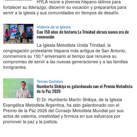
HYLA reúne a jóvenes hispano-latinos para
fortalecer su liderazgo, discernir su vocación y prepararlos para
servir a la iglesia y sus comunidades en tiempos de desafío.
Historia de la Iglesia
Con 150 años de historia La Trinidad abraza nueva era de
renovación
La Iglesia Metodista Unida Trinidad, la
congregación protestante hispana más antigua de San Antonio,
conmemora su 150.º aniversario al tiempo que renueva su
compromiso de servir a las nuevas generaciones y a las familias
inmigrantes.
Temas Sociales
Humberto Shikiya es galardonado con el Premio Metodista
de la Paz 2026
El Dr. Humberto Martín Shikiya, de la Iglesia
Evangélica Metodista Argentina, ha sido galardonado con el
Premio de la Paz 2026 del Consejo Metodista Mundial por sus
actos de valentía, creatividad y firmeza en sus esfuerzos por
promover la paz y la justicia.