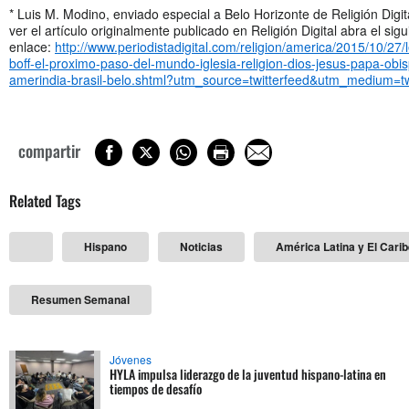
* Luis M. Modino, enviado especial a Belo Horizonte de Religión Digit
ver el artículo originalmente publicado en Religión Digital abra el sigu
enlace:
http://www.periodistadigital.com/religion/america/2015/10/27/
boff-el-proximo-paso-del-mundo-iglesia-religion-dios-jesus-papa-obi
amerindia-brasil-belo.shtml?utm_source=twitterfeed&utm_medium=tw
compartir
Related Tags
Hispano
Noticias
América Latina y El Cari
Resumen Semanal
Jóvenes
HYLA impulsa liderazgo de la juventud hispano-latina en
tiempos de desafío