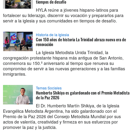
tiempos de desafío
HYLA reúne a jóvenes hispano-latinos para
fortalecer su liderazgo, discernir su vocación y prepararlos para
servir a la iglesia y sus comunidades en tiempos de desafío.
Historia de la Iglesia
Con 150 años de historia La Trinidad abraza nueva era de
renovación
La Iglesia Metodista Unida Trinidad, la
congregación protestante hispana más antigua de San Antonio,
conmemora su 150.º aniversario al tiempo que renueva su
compromiso de servir a las nuevas generaciones y a las familias
inmigrantes.
Temas Sociales
Humberto Shikiya es galardonado con el Premio Metodista
de la Paz 2026
El Dr. Humberto Martín Shikiya, de la Iglesia
Evangélica Metodista Argentina, ha sido galardonado con el
Premio de la Paz 2026 del Consejo Metodista Mundial por sus
actos de valentía, creatividad y firmeza en sus esfuerzos por
promover la paz y la justicia.