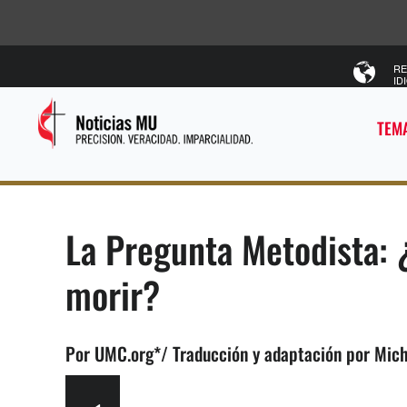
RE
ID
TEMA
La Pregunta Metodista:
morir?
Por UMC.org*/ Traducción y adaptación por Mich