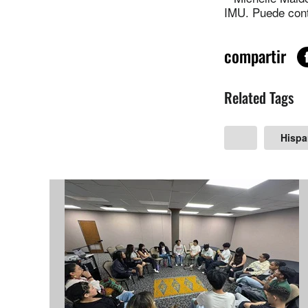
IMU. Puede cont
compartir
Related Tags
Hisp