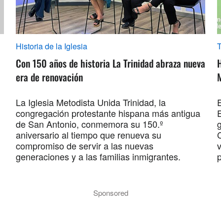
Historia de la Iglesia
Con 150 años de historia La Trinidad abraza nueva
era de renovación
La Iglesia Metodista Unida Trinidad, la
E
congregación protestante hispana más antigua
de San Antonio, conmemora su 150.º
aniversario al tiempo que renueva su
compromiso de servir a las nuevas
v
generaciones y a las familias inmigrantes.
p
Sponsored