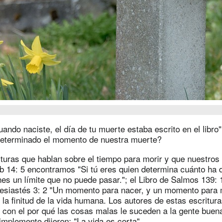
uando naciste, el día de tu muerte estaba escrito en el libro"
eterminado el momento de nuestra muerte?
turas que hablan sobre el tiempo para morir y que nuestros
 14: 5 encontramos "Si tú eres quien determina cuánto ha de
es un límite que no puede pasar."; el Libro de Salmos 139: 
lesiastés 3: 2 "Un momento para nacer, y un momento para 
la finitud de la vida humana. Los autores de estas escritur
 con el por qué las cosas malas le suceden a la gente buen
simplemente dijeron: "La vida es corta".