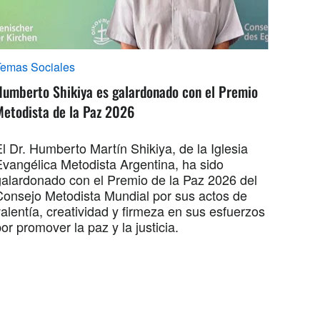
Temas Sociales
Humberto Shikiya es galardonado con el Premio
Metodista de la Paz 2026
l Dr. Humberto Martín Shikiya, de la Iglesia
Evangélica Metodista Argentina, ha sido
galardonado con el Premio de la Paz 2026 del
Consejo Metodista Mundial por sus actos de
alentía, creatividad y firmeza en sus esfuerzos
or promover la paz y la justicia.