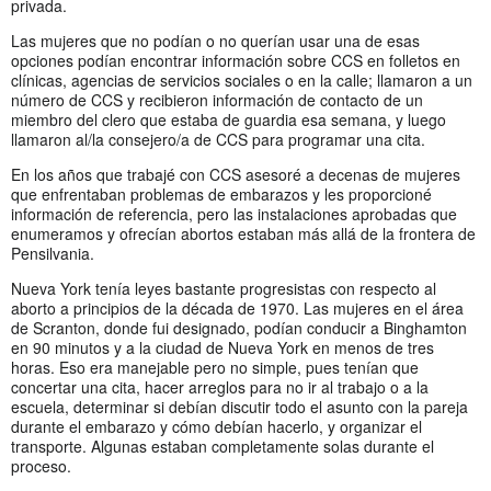
privada.
Las mujeres que no podían o no querían usar una de esas
opciones podían encontrar información sobre CCS en folletos en
clínicas, agencias de servicios sociales o en la calle; llamaron a un
número de CCS y recibieron información de contacto de un
miembro del clero que estaba de guardia esa semana, y luego
llamaron al/la consejero/a de CCS para programar una cita.
En los años que trabajé con CCS asesoré a decenas de mujeres
que enfrentaban problemas de embarazos y les proporcioné
información de referencia, pero las instalaciones aprobadas que
enumeramos y ofrecían abortos estaban más allá de la frontera de
Pensilvania.
Nueva York tenía leyes bastante progresistas con respecto al
aborto a principios de la década de 1970. Las mujeres en el área
de Scranton, donde fui designado, podían conducir a Binghamton
en 90 minutos y a la ciudad de Nueva York en menos de tres
horas. Eso era manejable pero no simple, pues tenían que
concertar una cita, hacer arreglos para no ir al trabajo o a la
escuela, determinar si debían discutir todo el asunto con la pareja
durante el embarazo y cómo debían hacerlo, y organizar el
transporte. Algunas estaban completamente solas durante el
proceso.