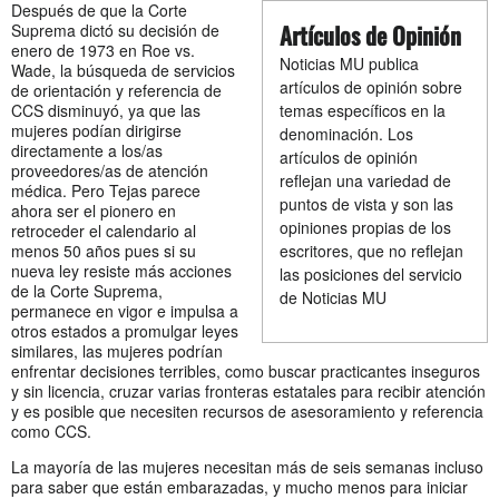
Después de que la Corte
Artículos de Opinión
Suprema dictó su decisión de
enero de 1973 en Roe vs.
Noticias MU publica
Wade, la búsqueda de servicios
artículos de opinión sobre
de orientación y referencia de
CCS disminuyó, ya que las
temas específicos en la
mujeres podían dirigirse
denominación. Los
directamente a los/as
artículos de opinión
proveedores/as de atención
reflejan una variedad de
médica. Pero Tejas parece
puntos de vista y son las
ahora ser el pionero en
opiniones propias de los
retroceder el calendario al
menos 50 años pues si su
escritores, que no reflejan
nueva ley resiste más acciones
las posiciones del servicio
de la Corte Suprema,
de Noticias MU
permanece en vigor e impulsa a
otros estados a promulgar leyes
similares, las mujeres podrían
enfrentar decisiones terribles, como buscar practicantes inseguros
y sin licencia, cruzar varias fronteras estatales para recibir atención
y es posible que necesiten recursos de asesoramiento y referencia
como CCS.
La mayoría de las mujeres necesitan más de seis semanas incluso
para saber que están embarazadas, y mucho menos para iniciar