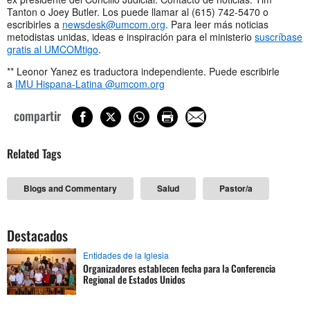
Tanton o Joey Butler. Los puede llamar al (615) 742-5470 o
escribirles a
newsdesk@umcom.org
. Para leer más noticias
metodistas unidas, ideas e inspiración para el ministerio
suscríbase
gratis al UMCOMtigo
.
** Leonor Yanez es traductora independiente. Puede escribirle
a
IMU Hispana-Latina @umcom.org
compartir
Related Tags
Blogs and Commentary
Salud
Pastor/a
Destacados
Entidades de la Iglesia
Organizadores establecen fecha para la Conferencia
Regional de Estados Unidos