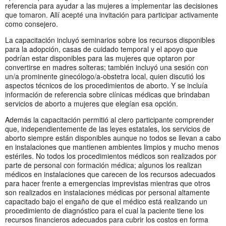
referencia para ayudar a las mujeres a implementar las decisiones
que tomaron. Allí acepté una invitación para participar activamente
como consejero.
La capacitación incluyó seminarios sobre los recursos disponibles
para la adopción, casas de cuidado temporal y el apoyo que
podrían estar disponibles para las mujeres que optaron por
convertirse en madres solteras; también incluyó una sesión con
un/a prominente ginecólogo/a-obstetra local, quien discutió los
aspectos técnicos de los procedimientos de aborto. Y se incluía
información de referencia sobre clínicas médicas que brindaban
servicios de aborto a mujeres que elegían esa opción.
Además la capacitación permitió al clero participante comprender
que, independientemente de las leyes estatales, los servicios de
aborto siempre están disponibles aunque no todos se llevan a cabo
en instalaciones que mantienen ambientes limpios y mucho menos
estériles. No todos los procedimientos médicos son realizados por
parte de personal con formación médica; algunos los realizan
médicos en instalaciones que carecen de los recursos adecuados
para hacer frente a emergencias imprevistas mientras que otros
son realizados en instalaciones médicas por personal altamente
capacitado bajo el engaño de que el médico está realizando un
procedimiento de diagnóstico para el cual la paciente tiene los
recursos financieros adecuados para cubrir los costos en forma