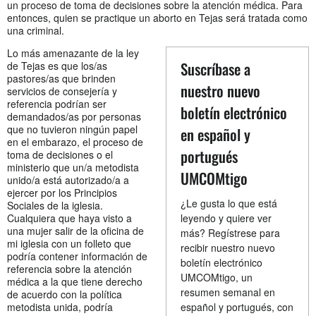
un proceso de toma de decisiones sobre la atención médica. Para
entonces, quien se practique un aborto en Tejas será tratada como
una criminal.
Lo más amenazante de la ley
Suscríbase a
de Tejas es que los/as
pastores/as que brinden
nuestro nuevo
servicios de consejería y
referencia podrían ser
boletín electrónico
demandados/as por personas
que no tuvieron ningún papel
en español y
en el embarazo, el proceso de
portugués
toma de decisiones o el
ministerio que un/a metodista
UMCOMtigo
unido/a está autorizado/a a
ejercer por los Principios
¿Le gusta lo que está
Sociales de la iglesia.
Cualquiera que haya visto a
leyendo y quiere ver
una mujer salir de la oficina de
más? Regístrese para
mi iglesia con un folleto que
recibir nuestro nuevo
podría contener información de
boletín electrónico
referencia sobre la atención
UMCOMtigo, un
médica a la que tiene derecho
resumen semanal en
de acuerdo con la política
metodista unida, podría
español y portugués, con