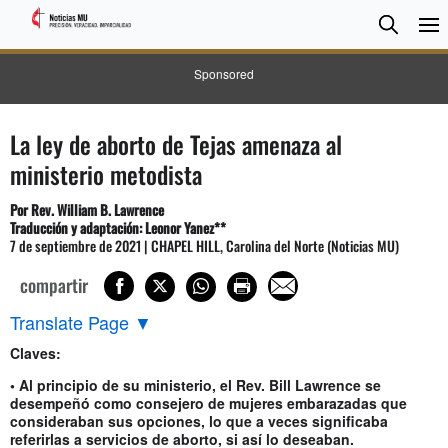
BUSC
Searc
Sponsored
La ley de aborto de Tejas amenaza al
ministerio metodista
Por Rev. William B. Lawrence
Traducción y adaptación: Leonor Yanez**
7 de septiembre de 2021 | CHAPEL HILL, Carolina del Norte (Noticias MU)
compartir
Translate Page
▼
Claves:
• Al principio de su ministerio, el Rev. Bill Lawrence se
desempeñó como consejero de mujeres embarazadas que
consideraban sus opciones, lo que a veces significaba
referirlas a servicios de aborto, si así lo deseaban.