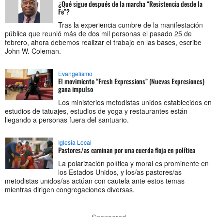
¿Qué sigue después de la marcha “Resistencia desde la
Fe”?
Tras la experiencia cumbre de la manifestación
pública que reunió más de dos mil personas el pasado 25 de
febrero, ahora debemos realizar el trabajo en las bases, escribe
John W. Coleman.
Evangelismo
El movimiento “Fresh Expressions” (Nuevas Expresiones)
gana impulso
Los ministerios metodistas unidos establecidos en
estudios de tatuajes, estudios de yoga y restaurantes están
llegando a personas fuera del santuario.
Iglesia Local
Pastores/as caminan por una cuerda floja en política
La polarización política y moral es prominente en
los Estados Unidos, y los/as pastores/as
metodistas unidos/as actúan con cautela ante estos temas
mientras dirigen congregaciones diversas.
Sponsored