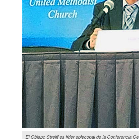
El Obispo Streiff es líder episcopal de la Conferencia 