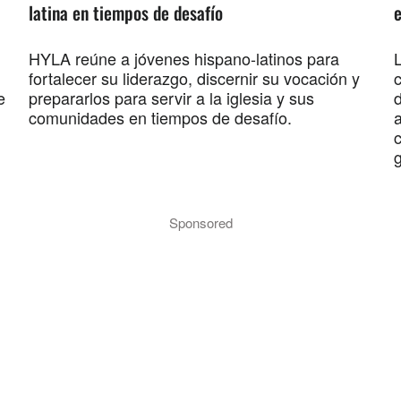
latina en tiempos de desafío
e
HYLA reúne a jóvenes hispano-latinos para
L
fortalecer su liderazgo, discernir su vocación y
e
prepararlos para servir a la iglesia y sus
comunidades en tiempos de desafío.
g
Sponsored