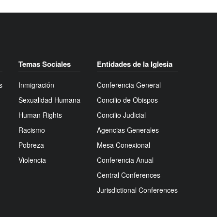
Temas Sociales
Entidades de la Iglesia
s
Inmigración
Conferencia General
Sexualidad Humana
Concilio de Obispos
Human Rights
Concilio Judicial
Racismo
Agencias Generales
Pobreza
Mesa Conexional
Violencia
Conferencia Anual
Central Conferences
Jurisdictional Conferences