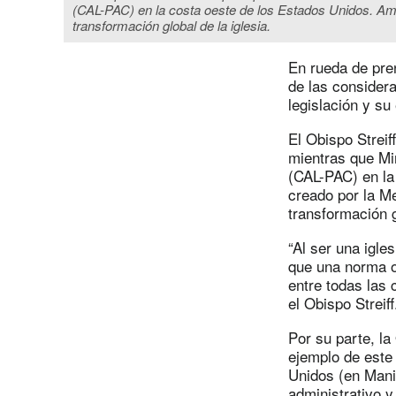
(CAL-PAC) en la costa oeste de los Estados Unidos. Am
transformación global de la iglesia.
En rueda de pre
de las considera
legislación y su
El Obispo Streif
mientras que Mi
(CAL-PAC) en la
creado por la M
transformación g
“Al ser una igle
que una norma o
entre todas las 
el Obispo Streiff
Por su parte, l
ejemplo de este
Unidos (en Manil
administrativo y