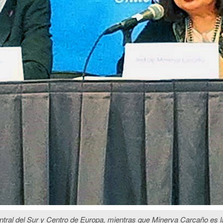
Central del Sur y Centro de Europa, mientras que Minerva Carcaño es l