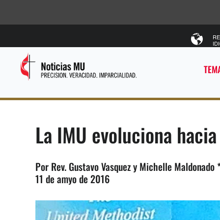
RE
ID
TEMA
La IMU evoluciona haci
Por Rev. Gustavo Vasquez y Michelle Maldonado 
11 de amyo de 2016