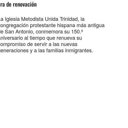
ra de renovación
a Iglesia Metodista Unida Trinidad, la
congregación protestante hispana más antigua
de San Antonio, conmemora su 150.º
aniversario al tiempo que renueva su
compromiso de servir a las nuevas
eneraciones y a las familias inmigrantes.