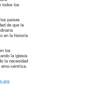
 todos los
 los países
dad de que la
dinaria
 en la historia
.
en los
ando la iglesia
do la necesidad
 etno-céntrica.
.org