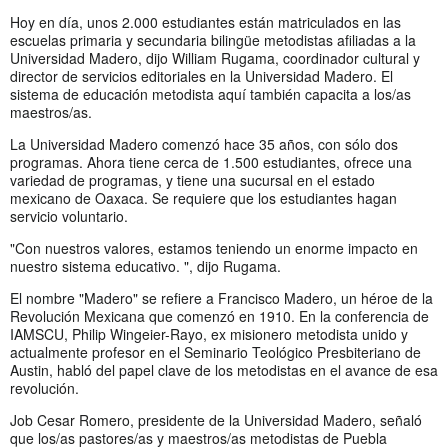
Hoy en día, unos 2.000 estudiantes están matriculados en las
escuelas primaria y secundaria bilingüe metodistas afiliadas a la
Universidad Madero, dijo William Rugama, coordinador cultural y
director de servicios editoriales en la Universidad Madero. El
sistema de educación metodista aquí también capacita a los/as
maestros/as.
La Universidad Madero comenzó hace 35 años, con sólo dos
programas. Ahora tiene cerca de 1.500 estudiantes, ofrece una
variedad de programas, y tiene una sucursal en el estado
mexicano de Oaxaca. Se requiere que los estudiantes hagan
servicio voluntario.
"Con nuestros valores, estamos teniendo un enorme impacto en
nuestro sistema educativo. ", dijo Rugama.
El nombre "Madero" se refiere a Francisco Madero, un héroe de la
Revolución Mexicana que comenzó en 1910. En la conferencia de
IAMSCU, Philip Wingeier-Rayo, ex misionero metodista unido y
actualmente profesor en el Seminario Teológico Presbiteriano de
Austin, habló del papel clave de los metodistas en el avance de esa
revolución.
Job Cesar Romero, presidente de la Universidad Madero, señaló
que los/as pastores/as y maestros/as metodistas de Puebla