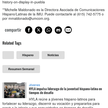
history-on-display-in-puebla
**Michelle Maldonado es la Directora Asociada de Comunicaciones
Hispano/Latinas de la IMU. Puede contactarle al (615) 742-5775 o
por
mmaldonado@umcom.org
.
compartir
Related Tags
Hispano
Noticias
Resumen Semanal
Jóvenes
HYLA impulsa liderazgo de la juventud hispano-latina en
tiempos de desafío
HYLA reúne a jóvenes hispano-latinos para
fortalecer su liderazgo, discernir su vocación y prepararlos para
servir a la iglesia y sus comunidades en tiempos de desafío.