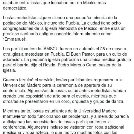
estaban entre los/as que luchaban por un México más
democrático.
Los/as metodistas siguen siendo una pequeña minoría de la
población de México, incluyendo Puebla. La ciudad tiene ocho
congregaciones de la Iglesia Metodista de México, entre ellas un
precioso santuario antiguo conocido informalmente como
"Emmanuel".
Los participantes de IAMSCU fueron en autobús el 28 de mayo a
otra iglesia metodista en Puebla, El Buen Pastor, para un culto de
adoración. La pequeña iglesia patrocina una clínica médica gratuita
para el barrio, dijo el Revdo. Pedro Moreno Cano, pastor de la
iglesia.
Cuando terminó el servicio, los/as participantes regresaron a la
Universidad Madero para la ceremonia de apertura de su
conferencia. Algunos/as de los/as estudiantes metodistas habían
creado una exposición de arte para el evento, mientras que
otros/as se presentaron en un coro, orquesta y grupo de danza.
Mientras tanto, los/as estudiantes de la Universidad Madero
mantuvieron todo funcionando sin problemas, y a menudo parecía
anticipaban las necesidades de los/as participantes en la
conferencia. Algunos/as incluso se vistieron con ropa tradicional
mexicana y ropa azteca, lo que motivó muchas fotos con los