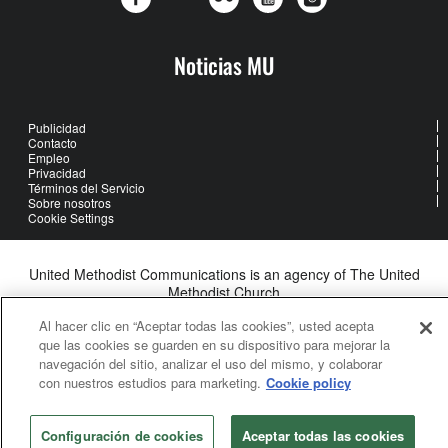
Noticias MU
Publicidad
Contacto
Empleo
Privacidad
Términos del Servicio
Sobre nosotros
Cookie Settings
United Methodist Communications is an agency of The United
Methodist Church
©2026
United Methodist Communications. All Rights Reserved
Al hacer clic en “Aceptar todas las cookies”, usted acepta
que las cookies se guarden en su dispositivo para mejorar la
navegación del sitio, analizar el uso del mismo, y colaborar
con nuestros estudios para marketing.
Cookie policy
Configuración de cookies
Aceptar todas las cookies