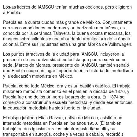
Los/as líderes de IAMSCU tenían muchas opciones, pero eligieron
a Puebla.
Puebla es la cuarta ciudad más grande de México. Conjuntamente
con sus comodidades modernas y un horizonte montañoso, es
conocida por la cerámica Talavera, la buena cocina mexicana, los
museos sobresalientes y una abundante arquitectura de la época
colonial. Entre sus industrias está una gran fábrica de Volkswagen.
Los puntos atractivos de la ciudad para IAMSCU, incluyeron la
presencia de una universidad metodista que podría servir como
sede. Marcio de Moraes, presidente de IAMSCU, también señaló
que Puebla ocupa un lugar importante en la historia del metodismo
y la educación metodista en México.
Puebla, como todo México, era y es un bastión católico. El trabajo
misionero metodista comenzó en el país en la década de 1870, y
Puebla fue uno de los primeros lugares de la obra. En 1874 se
comenzó a construir una escuela metodista, y desde ese entonces
la educación metodista ha sido fuerte en la ciudad.
El obispo jubilado Elías Galván, nativo de México, asistió a un
internado metodista en Puebla en los años 1950. (Él también
trabajó en dos iglesias rurales mientras estudiaba allí y se
transportaba en autobús, coche y a veces a caballo, recordó.)