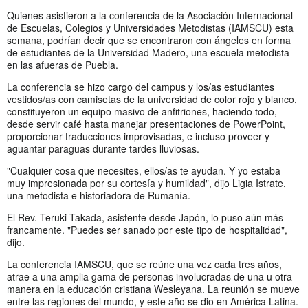
Quienes asistieron a la conferencia de la Asociación Internacional
de Escuelas, Colegios y Universidades Metodistas (IAMSCU) esta
semana, podrían decir que se encontraron con ángeles en forma
de estudiantes de la Universidad Madero, una escuela metodista
en las afueras de Puebla.
La conferencia se hizo cargo del campus y los/as estudiantes
vestidos/as con camisetas de la universidad de color rojo y blanco,
constituyeron un equipo masivo de anfitriones, haciendo todo,
desde servir café hasta manejar presentaciones de PowerPoint,
proporcionar traducciones improvisadas, e incluso proveer y
aguantar paraguas durante tardes lluviosas.
"Cualquier cosa que necesites, ellos/as te ayudan. Y yo estaba
muy impresionada por su cortesía y humildad", dijo Ligia Istrate,
una metodista e historiadora de Rumanía.
El Rev. Teruki Takada, asistente desde Japón, lo puso aún más
francamente. "Puedes ser sanado por este tipo de hospitalidad",
dijo.
La conferencia IAMSCU, que se reúne una vez cada tres años,
atrae a una amplia gama de personas involucradas de una u otra
manera en la educación cristiana Wesleyana. La reunión se mueve
entre las regiones del mundo, y este año se dio en América Latina.