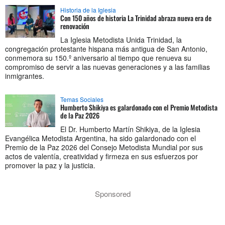
Historia de la Iglesia
Con 150 años de historia La Trinidad abraza nueva era de
renovación
La Iglesia Metodista Unida Trinidad, la
congregación protestante hispana más antigua de San Antonio,
conmemora su 150.º aniversario al tiempo que renueva su
compromiso de servir a las nuevas generaciones y a las familias
inmigrantes.
Temas Sociales
Humberto Shikiya es galardonado con el Premio Metodista
de la Paz 2026
El Dr. Humberto Martín Shikiya, de la Iglesia
Evangélica Metodista Argentina, ha sido galardonado con el
Premio de la Paz 2026 del Consejo Metodista Mundial por sus
actos de valentía, creatividad y firmeza en sus esfuerzos por
promover la paz y la justicia.
Sponsored