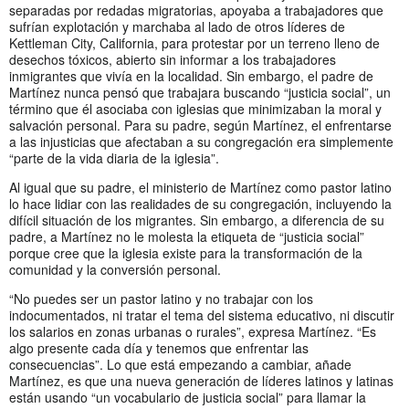
separadas por redadas migratorias, apoyaba a trabajadores que
sufrían explotación y marchaba al lado de otros líderes de
Kettleman City, California, para protestar por un terreno lleno de
desechos tóxicos, abierto sin informar a los trabajadores
inmigrantes que vivía en la localidad. Sin embargo, el padre de
Martínez nunca pensó que trabajara buscando “justicia social”, un
término que él asociaba con iglesias que minimizaban la moral y
salvación personal. Para su padre, según Martínez, el enfrentarse
a las injusticias que afectaban a su congregación era simplemente
“parte de la vida diaria de la iglesia”.
Al igual que su padre, el ministerio de Martínez como pastor latino
lo hace lidiar con las realidades de su congregación, incluyendo la
difícil situación de los migrantes. Sin embargo, a diferencia de su
padre, a Martínez no le molesta la etiqueta de “justicia social”
porque cree que la iglesia existe para la transformación de la
comunidad y la conversión personal.
“No puedes ser un pastor latino y no trabajar con los
indocumentados, ni tratar el tema del sistema educativo, ni discutir
los salarios en zonas urbanas o rurales”, expresa Martínez. “Es
algo presente cada día y tenemos que enfrentar las
consecuencias”. Lo que está empezando a cambiar, añade
Martínez, es que una nueva generación de líderes latinos y latinas
están usando “un vocabulario de justicia social” para llamar la