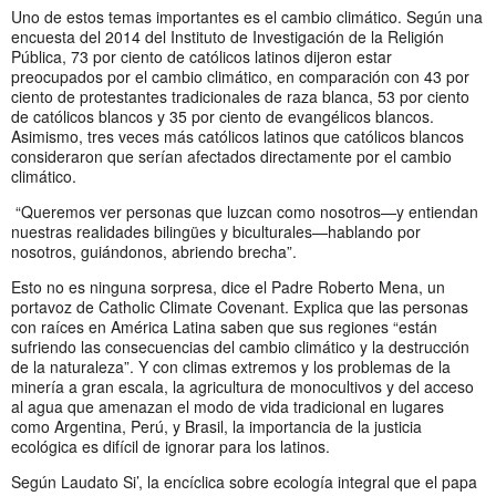
Uno de estos temas importantes es el cambio climático. Según una
encuesta del 2014 del Instituto de Investigación de la Religión
Pública, 73 por ciento de católicos latinos dijeron estar
preocupados por el cambio climático, en comparación con 43 por
ciento de protestantes tradicionales de raza blanca, 53 por ciento
de católicos blancos y 35 por ciento de evangélicos blancos.
Asimismo, tres veces más católicos latinos que católicos blancos
consideraron que serían afectados directamente por el cambio
climático.
“Queremos ver personas que luzcan como nosotros—y entiendan
nuestras realidades bilingües y biculturales—hablando por
nosotros, guiándonos, abriendo brecha”.
Esto no es ninguna sorpresa, dice el Padre Roberto Mena, un
portavoz de Catholic Climate Covenant. Explica que las personas
con raíces en América Latina saben que sus regiones “están
sufriendo las consecuencias del cambio climático y la destrucción
de la naturaleza”. Y con climas extremos y los problemas de la
minería a gran escala, la agricultura de monocultivos y del acceso
al agua que amenazan el modo de vida tradicional en lugares
como Argentina, Perú, y Brasil, la importancia de la justicia
ecológica es difícil de ignorar para los latinos.
Según Laudato Si’, la encíclica sobre ecología integral que el papa