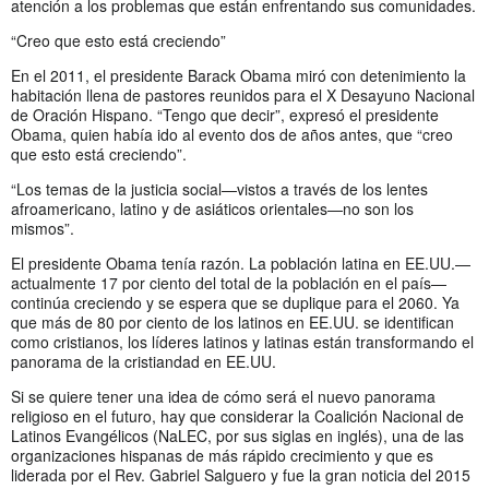
atención a los problemas que están enfrentando sus comunidades.
“Creo que esto está creciendo”
En el 2011, el presidente Barack Obama miró con detenimiento la
habitación llena de pastores reunidos para el X Desayuno Nacional
de Oración Hispano. “Tengo que decir”, expresó el presidente
Obama, quien había ido al evento dos de años antes, que “creo
que esto está creciendo”.
“Los temas de la justicia social—vistos a través de los lentes
afroamericano, latino y de asiáticos orientales—no son los
mismos”.
El presidente Obama tenía razón. La población latina en EE.UU.—
actualmente 17 por ciento del total de la población en el país—
continúa creciendo y se espera que se duplique para el 2060. Ya
que más de 80 por ciento de los latinos en EE.UU. se identifican
como cristianos, los líderes latinos y latinas están transformando el
panorama de la cristiandad en EE.UU.
Si se quiere tener una idea de cómo será el nuevo panorama
religioso en el futuro, hay que considerar la Coalición Nacional de
Latinos Evangélicos (NaLEC, por sus siglas en inglés), una de las
organizaciones hispanas de más rápido crecimiento y que es
liderada por el Rev. Gabriel Salguero y fue la gran noticia del 2015