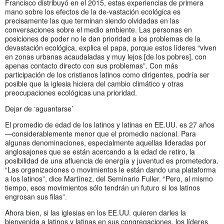
Francisco distribuyó en el 2015, estas experiencias de primera
mano sobre los efectos de la de-vastación ecológica es
precisamente las que terminan siendo olvidadas en las
conversaciones sobre el medio ambiente. Las personas en
posiciones de poder no le dan prioridad a los problemas de la
devastación ecológica, explica el papa, porque estos líderes “viven
en zonas urbanas acaudaladas y muy lejos [de los pobres], con
apenas contacto directo con sus problemas”. Con más
participación de los cristianos latinos como dirigentes, podría ser
posible que la iglesia hiciera del cambio climático y otras
preocupaciones ecológicas una prioridad.
Dejar de ‘aguantarse’
El promedio de edad de los latinos y latinas en EE.UU. es 27 años
—considerablemente menor que el promedio nacional. Para
algunas denominaciones, especialmente aquellas lideradas por
anglosajones que se están acercando a la edad de retiro, la
posibilidad de una afluencia de energía y juventud es prometedora.
“Las organizaciones o movimientos le están dando una plataforma
a los latinos”, dice Martínez, del Seminario Fuller. “Pero, al mismo
tiempo, esos movimientos sólo tendrán un futuro si los latinos
engrosan sus filas”.
Ahora bien, si las iglesias en los EE.UU. quieren darles la
bienvenida a latinos y latinas en sus congregaciones, los líderes