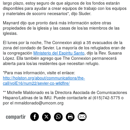
largo plazo, estoy seguro de que algunos de los fondos estarán
disponibles para ayudar a crear equipos de trabajo con los equipos
y materiales de socorro necesarios", dijo Sluder.
Maynard dijo que pronto dará más información sobre otras
propiedades de la iglesia y las casas de los/as miembros de las
iglesias.
El lunes por la noche, The Connexion alojó a 35 evacuados de la
zona del condado de Sevier. La mayoría de los refugiados eran de
la congregación
Ministerio del Espiritu Santo
, dijo la Rev. Susana
López. Ella también agrego que The Connexion permanecerá
abierta para los/as residentes que necesitan refugio.
*Para mas información, visite el enlace:
http://holston.org/about/communications/the-
call/volE16/num22/sevier-co-wildfire/
** Michelle Maldonado es la Directora Asociada de Comunicaciones
Hispano/Latinas de la IMU. Puede contactarle al (615)742-5775 o
por el
mmaldonado@umcom.org
compartir