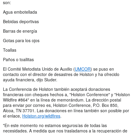
son:
Agua embotellada
Bebidas deportivas
Barras de energía
Gotas para los ojos
Toallas
Paños o toallitas
El Comité Metodista Unido de Auxilio (
UMCOR
) se puso en
contacto con el director de desastres de Holston y ha ofrecido
ayuda financiera, dijo Sluder.
La Conferencia de Holston también aceptará donaciones
financieras con cheques hechos a, "Holston Conference" y "Holston
Wildfire #864" en la línea de memorándum. La dirección postal
para enviar por correo es, Holston Conference, P.O. Box 850,
Alcoa, TN 37701. Las donaciones en línea también son posible por
el enlace,
Holston.org/wildfires
.
"En este momento no estamos seguros/as de todas las
necesidades. A medida que nos trasladamos a la recuperación de