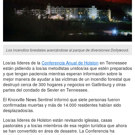
Los incendios forestales acercándose al parque de diversiones Dollywood.
Los/as líderes de la
Conferencia Anual de Holston
en Tennessee
están pidiendo a los/as metodistas unidos/as que estén preparados
y que tengan paciencia mientras esperan información sobre la
mejor manera de ayudar a las víctimas de un incendio forestal que
destruyó cerca de 300 hogares y negocios en Gatlinburg y otras
partes del condado de Sevier en Tennessee.
El Knoxville News Sentinel informó que siete personas fueron
confirmadas muertas y más de 14.000 residentes habían sido
desplazados/as.
Los/as líderes de Holston están revisando iglesias, casas
pastorales y a los/as miembros de esa región turística que ahora
se han convertido en área de desastre. La Conferencia ha