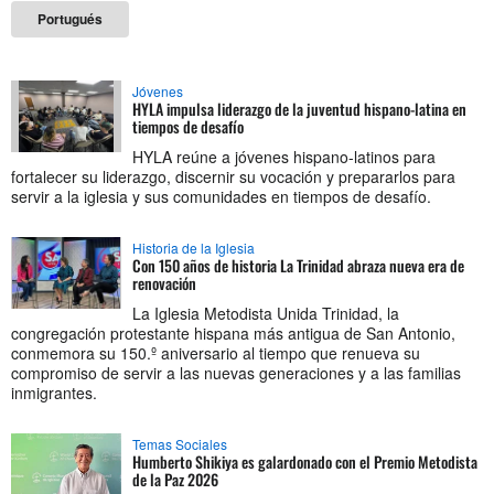
Portugués
Jóvenes
HYLA impulsa liderazgo de la juventud hispano-latina en
tiempos de desafío
HYLA reúne a jóvenes hispano-latinos para
fortalecer su liderazgo, discernir su vocación y prepararlos para
servir a la iglesia y sus comunidades en tiempos de desafío.
Historia de la Iglesia
Con 150 años de historia La Trinidad abraza nueva era de
renovación
La Iglesia Metodista Unida Trinidad, la
congregación protestante hispana más antigua de San Antonio,
conmemora su 150.º aniversario al tiempo que renueva su
compromiso de servir a las nuevas generaciones y a las familias
inmigrantes.
Temas Sociales
Humberto Shikiya es galardonado con el Premio Metodista
de la Paz 2026