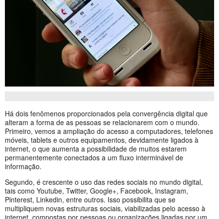
Há dois fenômenos proporcionados pela convergência digital que
alteram a forma de as pessoas se relacionarem com o mundo.
Primeiro, vemos a ampliação do acesso a computadores, telefones
móveis, tablets e outros equipamentos, devidamente ligados à
internet, o que aumenta a possibilidade de muitos estarem
permanentemente conectados a um fluxo interminável de
informação.
Segundo, é crescente o uso das redes sociais no mundo digital,
tais como Youtube, Twitter, Google+, Facebook, Instagram,
Pinterest, Linkedin, entre outros. Isso possibilita que se
multipliquem novas estruturas sociais, viabilizadas pelo acesso à
internet, compostas por pessoas ou organizações ligadas por um