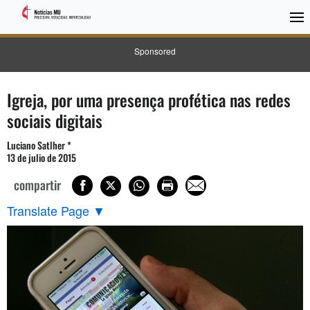
Sponsored
Igreja, por uma presença profética nas redes
sociais digitais
Luciano Satlher *
13 de julio de 2015
compartir
Translate Page
▼