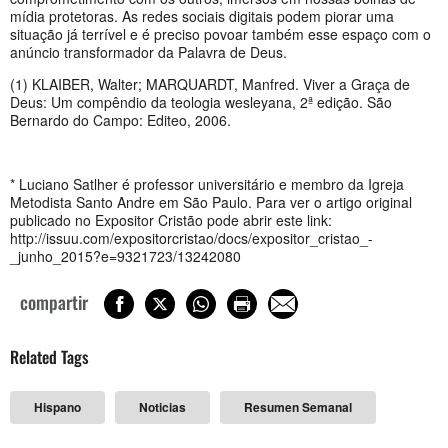
mídia protetoras. As redes sociais digitais podem piorar uma
situação já terrível e é preciso povoar também esse espaço com o
anúncio transformador da Palavra de Deus.
(1) KLAIBER, Walter; MARQUARDT, Manfred. Viver a Graça de
Deus: Um compêndio da teologia wesleyana, 2ª edição. São
Bernardo do Campo: Editeo, 2006.
* Luciano Satlher é professor universitário e membro da Igreja
Metodista Santo Andre em São Paulo. Para ver o artigo original
publicado no Expositor Cristão pode abrir este link:
http://issuu.com/expositorcristao/docs/expositor_cristao_-
_junho_2015?e=9321723/13242080
compartir
Related Tags
Hispano
Noticias
Resumen Semanal