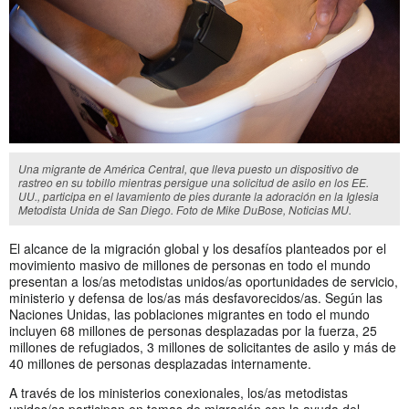
Una migrante de América Central, que lleva puesto un dispositivo de
rastreo en su tobillo mientras persigue una solicitud de asilo en los EE.
UU., participa en el lavamiento de pies durante la adoración en la Iglesia
Metodista Unida de San Diego. Foto de Mike DuBose, Noticias MU.
El alcance de la migración global y los desafíos planteados por el
movimiento masivo de millones de personas en todo el mundo
presentan a los/as metodistas unidos/as oportunidades de servicio,
ministerio y defensa de los/as más desfavorecidos/as. Según las
Naciones Unidas, las poblaciones migrantes en todo el mundo
incluyen 68 millones de personas desplazadas por la fuerza, 25
millones de refugiados, 3 millones de solicitantes de asilo y más de
40 millones de personas desplazadas internamente.
A través de los ministerios conexionales, los/as metodistas
unidos/as participan en temas de migración con la ayuda del