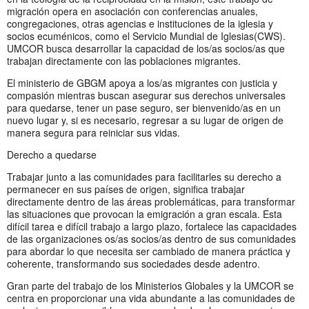
migración opera en asociación con conferencias anuales,
congregaciones, otras agencias e instituciones de la iglesia y
socios ecuménicos, como el Servicio Mundial de Iglesias(CWS).
UMCOR busca desarrollar la capacidad de los/as socios/as que
trabajan directamente con las poblaciones migrantes.
El ministerio de GBGM apoya a los/as migrantes con justicia y
compasión mientras buscan asegurar sus derechos universales
para quedarse, tener un pase seguro, ser bienvenido/as en un
nuevo lugar y, si es necesario, regresar a su lugar de origen de
manera segura para reiniciar sus vidas.
Derecho a quedarse
Trabajar junto a las comunidades para facilitarles su derecho a
permanecer en sus países de origen, significa trabajar
directamente dentro de las áreas problemáticas, para transformar
las situaciones que provocan la emigración a gran escala. Esta
difícil tarea e difícil trabajo a largo plazo, fortalece las capacidades
de las organizaciones os/as socios/as dentro de sus comunidades
para abordar lo que necesita ser cambiado de manera práctica y
coherente, transformando sus sociedades desde adentro.
Gran parte del trabajo de los Ministerios Globales y la UMCOR se
centra en proporcionar una vida abundante a las comunidades de