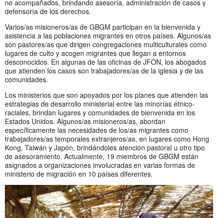
no acompañados, brindando asesoría, administración de casos y
defensoría de los derechos.
Varios/as misioneros/as de GBGM participan en la bienvenida y
asistencia a las poblaciones migrantes en otros países. Algunos/as
son pastores/as que dirigen congregaciones multiculturales como
lugares de culto y acogen migrantes que llegan a entornos
desconocidos. En algunas de las oficinas de JFON, los abogados
que atienden los casos son trabajadores/as de la iglesia y de las
comunidades.
Los ministerios que son apoyados por los planes que atienden las
estrategias de desarrollo ministerial entre las minorías étnico-
raciales, brindan lugares y comunidades de bienvenida en los
Estados Unidos. Algunos/as misioneros/as, abordan
específicamente las necesidades de los/as migrantes como
trabajadores/as temporales extranjeros/as, en lugares como Hong
Kong, Taiwán y Japón, brindándoles atención pastoral u otro tipo
de asesoramiento. Actualmente, 19 miembros de GBGM están
asignados a organizaciones involucradas en varias formas de
ministerio de migración en 10 países diferentes.