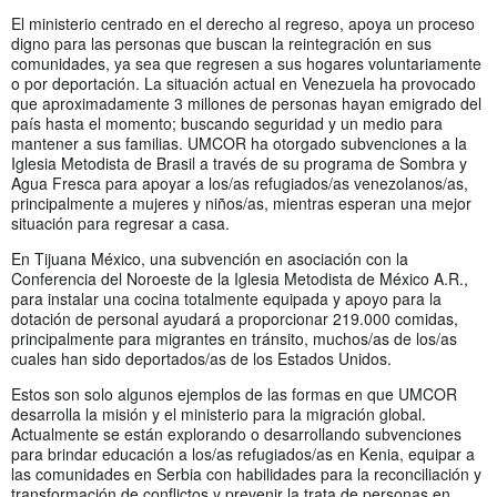
El ministerio centrado en el derecho al regreso, apoya un proceso
digno para las personas que buscan la reintegración en sus
comunidades, ya sea que regresen a sus hogares voluntariamente
o por deportación. La situación actual en Venezuela ha provocado
que aproximadamente 3 millones de personas hayan emigrado del
país hasta el momento; buscando seguridad y un medio para
mantener a sus familias. UMCOR ha otorgado subvenciones a la
Iglesia Metodista de Brasil a través de su programa de Sombra y
Agua Fresca para apoyar a los/as refugiados/as venezolanos/as,
principalmente a mujeres y niños/as, mientras esperan una mejor
situación para regresar a casa.
En Tijuana México, una subvención en asociación con la
Conferencia del Noroeste de la Iglesia Metodista de México A.R.,
para instalar una cocina totalmente equipada y apoyo para la
dotación de personal ayudará a proporcionar 219.000 comidas,
principalmente para migrantes en tránsito, muchos/as de los/as
cuales han sido deportados/as de los Estados Unidos.
Estos son solo algunos ejemplos de las formas en que UMCOR
desarrolla la misión y el ministerio para la migración global.
Actualmente se están explorando o desarrollando subvenciones
para brindar educación a los/as refugiados/as en Kenia, equipar a
las comunidades en Serbia con habilidades para la reconciliación y
transformación de conflictos y prevenir la trata de personas en