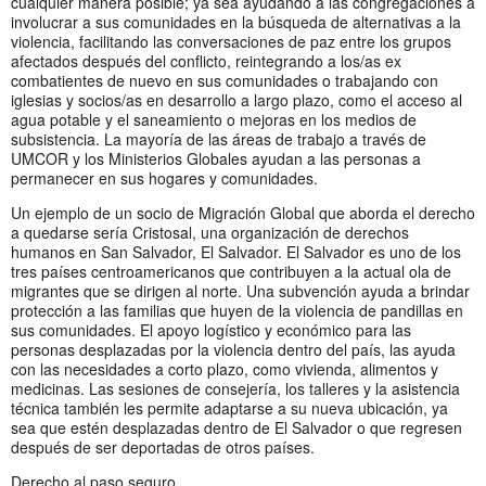
cualquier manera posible; ya sea ayudando a las congregaciones a
involucrar a sus comunidades en la búsqueda de alternativas a la
violencia, facilitando las conversaciones de paz entre los grupos
afectados después del conflicto, reintegrando a los/as ex
combatientes de nuevo en sus comunidades o trabajando con
iglesias y socios/as en desarrollo a largo plazo, como el acceso al
agua potable y el saneamiento o mejoras en los medios de
subsistencia. La mayoría de las áreas de trabajo a través de
UMCOR y los Ministerios Globales ayudan a las personas a
permanecer en sus hogares y comunidades.
Un ejemplo de un socio de Migración Global que aborda el derecho
a quedarse sería Cristosal, una organización de derechos
humanos en San Salvador, El Salvador. El Salvador es uno de los
tres países centroamericanos que contribuyen a la actual ola de
migrantes que se dirigen al norte. Una subvención ayuda a brindar
protección a las familias que huyen de la violencia de pandillas en
sus comunidades. El apoyo logístico y económico para las
personas desplazadas por la violencia dentro del país, las ayuda
con las necesidades a corto plazo, como vivienda, alimentos y
medicinas. Las sesiones de consejería, los talleres y la asistencia
técnica también les permite adaptarse a su nueva ubicación, ya
sea que estén desplazadas dentro de El Salvador o que regresen
después de ser deportadas de otros países.
Derecho al paso seguro