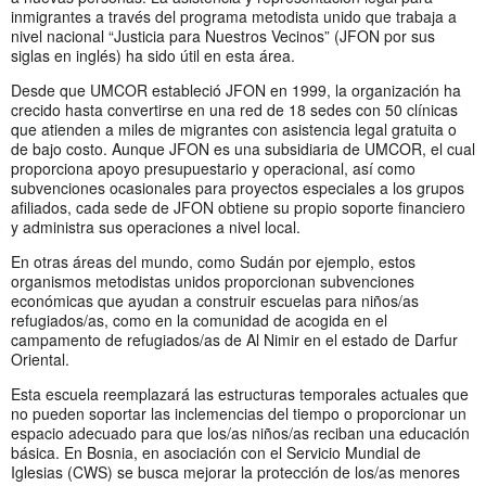
inmigrantes a través del programa metodista unido que trabaja a
nivel nacional “Justicia para Nuestros Vecinos” (JFON por sus
siglas en inglés) ha sido útil en esta área.
Desde que UMCOR estableció JFON en 1999, la organización ha
crecido hasta convertirse en una red de 18 sedes con 50 clínicas
que atienden a miles de migrantes con asistencia legal gratuita o
de bajo costo. Aunque JFON es una subsidiaria de UMCOR, el cual
proporciona apoyo presupuestario y operacional, así como
subvenciones ocasionales para proyectos especiales a los grupos
afiliados, cada sede de JFON obtiene su propio soporte financiero
y administra sus operaciones a nivel local.
En otras áreas del mundo, como Sudán por ejemplo, estos
organismos metodistas unidos proporcionan subvenciones
económicas que ayudan a construir escuelas para niños/as
refugiados/as, como en la comunidad de acogida en el
campamento de refugiados/as de Al Nimir en el estado de Darfur
Oriental.
Esta escuela reemplazará las estructuras temporales actuales que
no pueden soportar las inclemencias del tiempo o proporcionar un
espacio adecuado para que los/as niños/as reciban una educación
básica. En Bosnia, en asociación con el Servicio Mundial de
Iglesias (CWS) se busca mejorar la protección de los/as menores