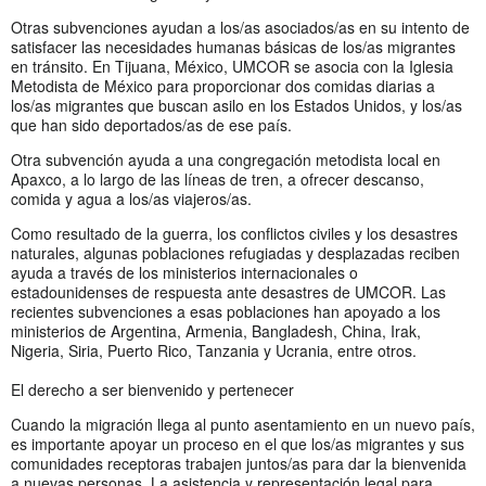
Otras subvenciones ayudan a los/as asociados/as en su intento de
satisfacer las necesidades humanas básicas de los/as migrantes
en tránsito. En Tijuana, México, UMCOR se asocia con la Iglesia
Metodista de México para proporcionar dos comidas diarias a
los/as migrantes que buscan asilo en los Estados Unidos, y los/as
que han sido deportados/as de ese país.
Otra subvención ayuda a una congregación metodista local en
Apaxco, a lo largo de las líneas de tren, a ofrecer descanso,
comida y agua a los/as viajeros/as.
Como resultado de la guerra, los conflictos civiles y los desastres
naturales, algunas poblaciones refugiadas y desplazadas reciben
ayuda a través de los ministerios internacionales o
estadounidenses de respuesta ante desastres de UMCOR. Las
recientes subvenciones a esas poblaciones han apoyado a los
ministerios de Argentina, Armenia, Bangladesh, China, Irak,
Nigeria, Siria, Puerto Rico, Tanzania y Ucrania, entre otros.
El derecho a ser bienvenido y pertenecer
Cuando la migración llega al punto asentamiento en un nuevo país,
es importante apoyar un proceso en el que los/as migrantes y sus
comunidades receptoras trabajen juntos/as para dar la bienvenida
a nuevas personas. La asistencia y representación legal para