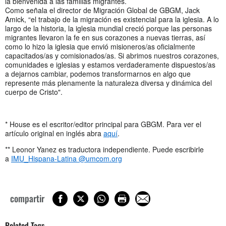
la bienvenida a las familias migrantes.
Como señala el director de Migración Global de GBGM, Jack
Amick, “el trabajo de la migración es existencial para la iglesia. A lo
largo de la historia, la iglesia mundial creció porque las personas
migrantes llevaron la fe en sus corazones a nuevas tierras, así
como lo hizo la iglesia que envió misioneros/as oficialmente
capacitados/as y comisionados/as. Si abrimos nuestros corazones,
comunidades e iglesias y estamos verdaderamente dispuestos/as
a dejarnos cambiar, podemos transformarnos en algo que
represente más plenamente la naturaleza diversa y dinámica del
cuerpo de Cristo".
* House es el escritor/editor principal para GBGM. Para ver el
artículo original en inglés abra
aquí
.
** Leonor Yanez es traductora independiente. Puede escribirle
a
IMU_Hispana-Latina @umcom.org
compartir
Related Tags