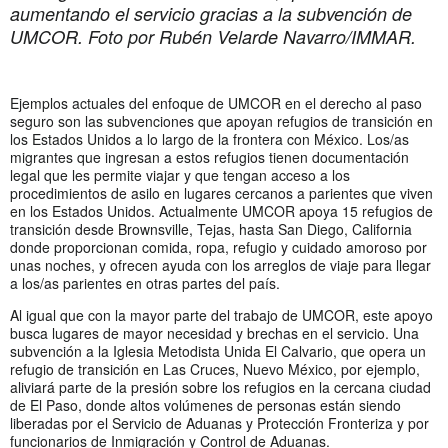
aumentando el servicio gracias a la subvención de
UMCOR. Foto por Rubén Velarde Navarro/IMMAR.
Ejemplos actuales del enfoque de UMCOR en el derecho al paso
seguro son las subvenciones que apoyan refugios de transición en
los Estados Unidos a lo largo de la frontera con México. Los/as
migrantes que ingresan a estos refugios tienen documentación
legal que les permite viajar y que tengan acceso a los
procedimientos de asilo en lugares cercanos a parientes que viven
en los Estados Unidos. Actualmente UMCOR apoya 15 refugios de
transición desde Brownsville, Tejas, hasta San Diego, California
donde proporcionan comida, ropa, refugio y cuidado amoroso por
unas noches, y ofrecen ayuda con los arreglos de viaje para llegar
a los/as parientes en otras partes del país.
Al igual que con la mayor parte del trabajo de UMCOR, este apoyo
busca lugares de mayor necesidad y brechas en el servicio. Una
subvención a la Iglesia Metodista Unida El Calvario, que opera un
refugio de transición en Las Cruces, Nuevo México, por ejemplo,
aliviará parte de la presión sobre los refugios en la cercana ciudad
de El Paso, donde altos volúmenes de personas están siendo
liberadas por el Servicio de Aduanas y Protección Fronteriza y por
funcionarios de Inmigración y Control de Aduanas.