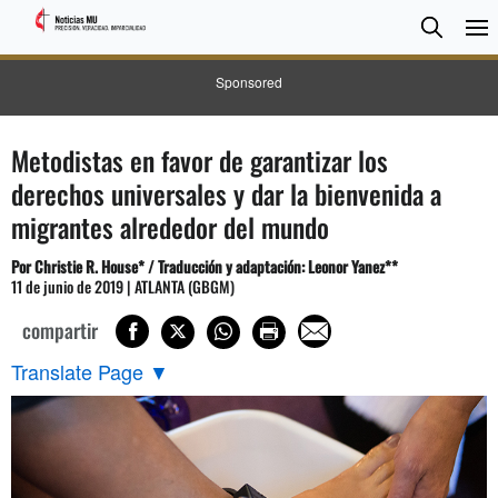
BUSC
Searc
Sponsored
Metodistas en favor de garantizar los
derechos universales y dar la bienvenida a
migrantes alrededor del mundo
Por Christie R. House* / Traducción y adaptación: Leonor Yanez**
11 de junio de 2019 | ATLANTA (GBGM)
compartir
Translate Page
▼