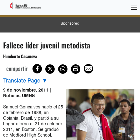
Sponsored
Fallece líder juvenil metodista
Humberto Casanova
compartir
Translate Page
▼
9 de noviembre, 2011 |
Noticias UMNS
Samuel Gonçalves nació el 25
de febrero de 1988, en
Goiania, Brasil, y partió a su
hogar eterno el 21 de octubre,
2011, en Boston. Se graduó
de Medford High School,