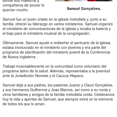
donde sus maestros y
compañeros de soccer lo
Samuel Gonçalves.
querían mucho.
Samuel fue un joven criado en la iglesia metodista y, junto a su
familia, ofreció su liderazgo en varios ministerios. Samuel organizó
el ministerio de comunicaciones de la iglesia y tocaba la batería y
el bajo para el ministerio musical de la congregación.
Últimamente, Samuel ayudó a rediseñar el santuario de la iglesia,
estaba involucrado en el ministerio con jóvenes y era parte del
programa de planificación del ministerio juvenil de la Conferencia
de Nueva Inglaterra.
Trabajó incansablemente en la comunidad como voluntario del
programa latino de la salud. Además, representaba a la juventud
ante la Jurisdicción Noreste y el Caucus Hispano.
Samuel deja a sus padres, los pastores Juarez y Clauri Gonçalves,
y sus hermanos Guilherme y Joao Marcos, así como a su novia y
otros familiares y amigos de la familia metodista unida. Celebramos
hoy la vida y aportes de Samuel, que siempre vivirá en la memoria
de todos los que lo aman.