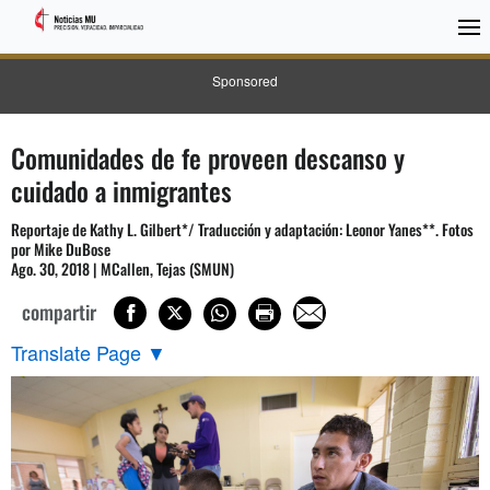
Sponsored
Comunidades de fe proveen descanso y
cuidado a inmigrantes
Reportaje de Kathy L. Gilbert*/ Traducción y adaptación: Leonor Yanes**. Fotos
por Mike DuBose
Ago. 30, 2018 | MCallen, Tejas (SMUN)
compartir
Translate Page
▼