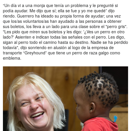
“Un día vi a una monja que tenía un problema y le pregunté si
podía ayudar. Me dijo que sí; ella se fue y yo me quedé” dijo
riendo. Guerrero ha ideado su propia forma de ayudar; una vez
que los/as voluntarios/as han ayudado a las personas a obtener
sus boletos, los lleva a un lado para una clase sobre el "perro gris".
"Les pido que miren sus boletos y les digo: '¿Ves un perro en otro
lado?' Asienten e indican todas las señales con el perro. Les digo,
sigan al perro todo el camino hasta su destino. Nadie se ha perdido
todavía", dijo sonriendo en alusión al logo de la empresa de
transporte “Greyhound” que tiene un perro de raza galgo como
emblema.