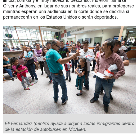
limpia, comida y el muy necesario descanso. Pidieron llamarse
Oliver y Anthony, en lugar de sus nombres reales, para protegerse
mientras esperan una audiencia en la corte donde se decidirá si
permanecerán en los Estados Unidos o serán deportados.
Eli Fernandez (centro) ayuda a dirigir a los/as inmigrantes dentro
de la estación de autobuses en McAllen.