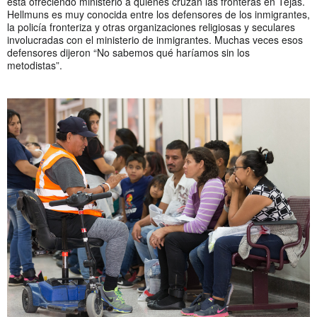
está ofreciendo ministerio a quienes cruzan las fronteras en Tejas.
Hellmuns es muy conocida entre los defensores de los inmigrantes,
la policía fronteriza y otras organizaciones religiosas y seculares
involucradas con el ministerio de inmigrantes. Muchas veces esos
defensores dijeron “No sabemos qué haríamos sin los
metodistas”.