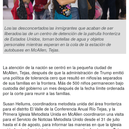
Los/as desconcertados/as inmigrantes que acaban de ser
liberados/as de un centro de detención de la patrulla fronteriza
de Estados Unidos, toman botellas de agua y objetos
personales mientras esperan en la cola de la estación de
autobuses en McAllen, Tejas.
La atención de la nación se centró en la pequeña ciudad de
McAllen, Tejas, después de que la administración de Trump emitió
una política de tolerancia cero que resultó en niños/as separados
de sus familias en la frontera. Más de 500 niños permanecen bajo
custodia del gobierno un mes después de la fecha límite ordenada
por la corte para reunir a las familias.
Susan Hellums, coordinadora metodista unida del área fronteriza
para el distrito El Valle de la Conferencia Anual Río Tejas, y la
Primera Iglesia Metodista Unida en McAllen coordinaron una visita
para el Servicio de Noticias Metodista Unido desde el 31 de julio
hasta el 4 de agosto, para informar las maneras en que la iglesia