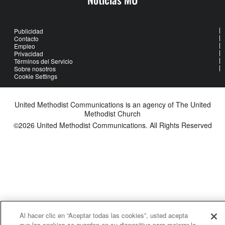
Publicidad
Contacto
Empleo
Privacidad
Términos del Servicio
Sobre nosotros
Cookie Settings
United Methodist Communications is an agency of The United
Methodist Church
©2026
United Methodist Communications. All Rights Reserved
Al hacer clic en “Aceptar todas las cookies”, usted acepta
que las cookies se guarden en su dispositivo para mejorar la