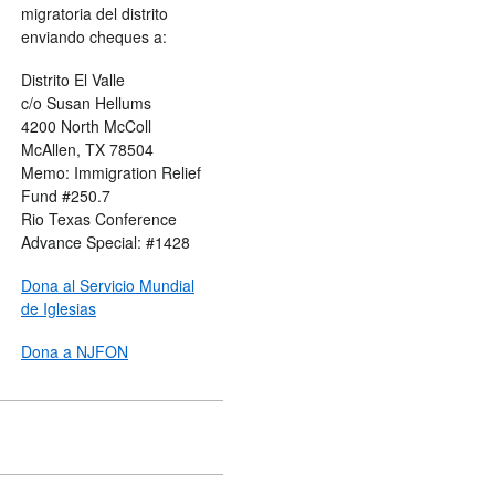
migratoria del distrito
enviando cheques a:
Distrito El Valle
c/o Susan Hellums
4200 North McColl
McAllen, TX 78504
Memo: Immigration Relief
Fund #250.7
Rio Texas Conference
Advance Special: #1428
Dona al Servicio Mundial
de Iglesias
Dona a NJFON