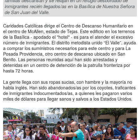
familias descansan y se relajan en un refugio desbordado de
inmigrantes recién llegados/as en la Basílica de Nuestra Señora
de San Juan del Valle.
Caridades Católicas dirige el Centro de Descanso Humanitario en
el centro de McAllen, estado de Tejas. Este edificio en los terrenos
de la Basílica - apodado el "hotel" - es para el atender el excesivo
número de inmigrantes. El distrito metodista unido “El Valle”, ayuda
a comprar los suministros necesarios para este centro y para La
Posada Providencia, otro centro de descanso ubicado en San
Benito. Las personas reunidas aquí han sido arrestadas y
detenidas en un centro de detención de la patrulla fronteriza por
hasta 72 horas.
La gente llega con sus ropas sucias, con hambre y la mayoría no
habla inglés. Han sido abandonados/as por los coyotes, traficantes
de inmigrantes indocumentados/as, a quienes les pagaron varios
miles de dólares para llegar sanos y salvos a los Estados Unidos.