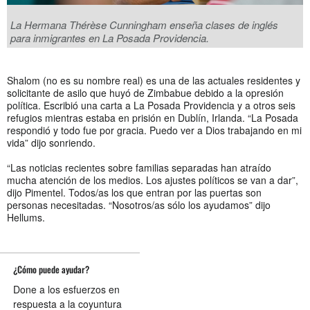
La Hermana Thérèse Cunningham enseña clases de inglés
para inmigrantes en La Posada Providencia.
Shalom (no es su nombre real) es una de las actuales residentes y
solicitante de asilo que huyó de Zimbabue debido a la opresión
política. Escribió una carta a La Posada Providencia y a otros seis
refugios mientras estaba en prisión en Dublín, Irlanda. “La Posada
respondió y todo fue por gracia. Puedo ver a Dios trabajando en mi
vida” dijo sonriendo.
“Las noticias recientes sobre familias separadas han atraído
mucha atención de los medios. Los ajustes políticos se van a dar”,
dijo Pimentel. Todos/as los que entran por las puertas son
personas necesitadas. “Nosotros/as s
ólo los ayudamos” dijo
Hellums.
¿Cómo puede ayudar?
Done a los esfuerzos en
respuesta a la coyuntura