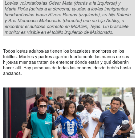
Los/as voluntarios/as César Mata (detrás a la izquierda) y
María Peña (detrás a la derecha) ayudan a los/as inmigrantes
hondureños/as Isaac Rivera Ramos (izquierda), su hija Katerin
y Ana Mercedes Maldonado (derecha) con su hija Ashley, a
encontrar el autobús correcto en McAllen, Tejas. Un brazalete
monitor es visible en el tobillo izquierdo de Maldonado.
Todos los/as adultos/as tienen los brazaletes monitores en los
tobillos. Madres y padres agarran fuertemente las manos de sus
hijos/as mientras tratan de entender dónde están y qué deberán
hacer allí. Hay personas de todas las edades, desde bebés hasta
ancianos.