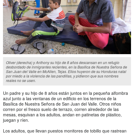
Oliver (derecha) y Anthony su hijo de 8 años descansan en un refugio
desbordado de inmigrantes recientes, en la Basílica de Nuestra Señora de
San Juan del Valle en McAllen, Tejas. Ellos huyeron de su Honduras natal
por miedo a la violencia de las pandillas, y pidieron que sus nombres
reales no se usen.
Un padre y su hijo de 8 años están juntos en la pequeña alfombra
azul junto a las ventanas de un edificio en los terrenos de la
Basílica de Nuestra Señora de San Juan del Valle. Otros niños
corren por el fresco suelo de terrazo, corren alrededor de las
mesas, esquivan a los adultos, andan en patinetas de plástico,
juegan y ríen.
Los adultos, que llevan puestos monitores de tobillo que rastrean