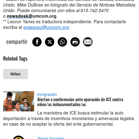
Unido. Mike DuBose es fotógrafo del Servicio de Noticias Metodista
Unido. Puede comunicarse con ellos al 615-742-5470
o
newsdesk@
umcom.org
.
** Leonor Yanes es traductora independiente. Para contactarle
escriba al
gvasquez@umcom.org
.
compartir
Related Tags
Niñez
Inmigración
Alertan a conferencias ante operación de ICE contra
niños/as indocumentados/as
La maniobra de ICE busca estimular la auto
deportación a través de incentivos monetarios y amenazas legales
en caso de no aceptar la oferta del ente gubernamental.
Temas Sociales