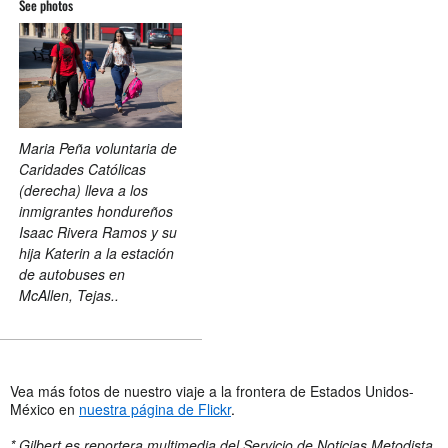
See photos
Maria Peña voluntaria de
Caridades Católicas
(derecha) lleva a los
inmigrantes hondureños
Isaac Rivera Ramos y su
hija Katerin a la estación
de autobuses en
McAllen, Tejas..
Vea más fotos de nuestro viaje a la frontera de Estados Unidos-
México en
nuestra página de Flickr
.
* Gilbert es reportera multimedia del Servicio de Noticias Metodista