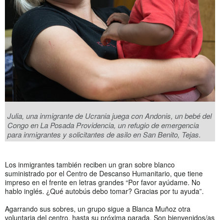
Julia, una inmigrante de Ucrania juega con Andonis, un bebé del
Congo en La Posada Providencia, un refugio de emergencia
para inmigrantes y solicitantes de asilo en San Benito, Tejas.
Los inmigrantes también reciben un gran sobre blanco
suministrado por el Centro de Descanso Humanitario, que tiene
impreso en el frente en letras grandes “Por favor ayúdame. No
hablo inglés. ¿Qué autobús debo tomar? Gracias por tu ayuda”.
Agarrando sus sobres, un grupo sigue a Blanca Muñoz otra
voluntaria del centro, hasta su próxima parada. Son bienvenidos/as