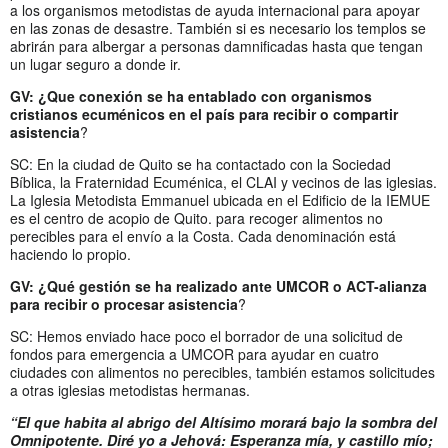
a los organismos metodistas de ayuda internacional para apoyar
en las zonas de desastre. También si es necesario los templos se
abrirán para albergar a personas damnificadas hasta que tengan
un lugar seguro a donde ir.
GV: ¿Que conexión se ha entablado con organismos
cristianos ecuménicos en el país para recibir o compartir
asistencia
?
SC: En la ciudad de Quito se ha contactado con la Sociedad
Bíblica, la Fraternidad Ecuménica, el CLAI y vecinos de las iglesias.
La Iglesia Metodista Emmanuel ubicada en el Edificio de la IEMUE
es el centro de acopio de Quito. para recoger alimentos no
perecibles para el envío a la Costa. Cada denominación está
haciendo lo propio.
GV: ¿Qué gestión se ha realizado ante UMCOR o ACT-alianza
para recibir o procesar asistencia
?
SC: Hemos enviado hace poco el borrador de una solicitud de
fondos para emergencia a UMCOR para ayudar en cuatro
ciudades con alimentos no perecibles, también estamos solicitudes
a otras iglesias metodistas hermanas.
“El que habita al abrigo del Altísimo morará bajo la sombra del
Omnipotente. Diré yo a Jehová: Esperanza mía, y castillo mío;