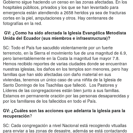
Gobierno sigue haciendo un censo en las zonas afectadas. En los
hospitales públicos, privados y los que se han levantado para
emergencia están atendiendo a 2658 heridos ya sea de fracturas
cortes en la piel, amputaciones y otros. Hay centenares de
fotografías en la red.
GV: ¿Como ha sido afectada la Iglesia Evangélica Metodista
Unida del Ecuador (sus miembros e infraestructura)?
SC: Todo el País fue sacudido violentamente por un fuerte
terremoto, en la Sierra el movimiento fue de una magnitud de 6.9,
pero lamentablemente en la Costa la magnitud fue mayor 7.8.
Hemos recibido reportes de varias ciudades donde se encuentran
nuestras iglesias, los daños en los templos son menores, pero hay
familias que han sido afectadas con daño material en sus
viviendas, tenemos un único caso de una niñita de la Iglesia de
Santo Domingo de los Tsachilas que falleció. Los Pastores y
Líderes de las congregaciones están bien junto a sus familias.
Estamos en permanente oración por las personas desaparecidas y
por los familiares de los fallecidos en todo el País.
GV: ¿Cuáles son las acciones que adelanta la iglesia para la
recuperación
?
SC: Cada congregación a nivel Nacional está recogiendo vituallas
para enviar a las zonas de desastre, además se está contactando