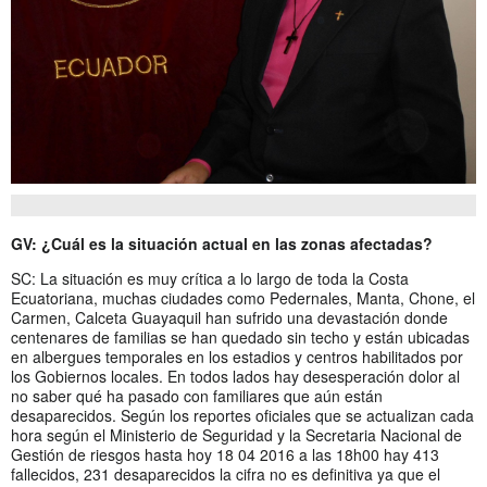
GV: ¿Cuál es la situación actual en las zonas afectadas?
SC: La situación es muy crítica a lo largo de toda la Costa
Ecuatoriana, muchas ciudades como Pedernales, Manta, Chone, el
Carmen, Calceta Guayaquil han sufrido una devastación donde
centenares de familias se han quedado sin techo y están ubicadas
en albergues temporales en los estadios y centros habilitados por
los Gobiernos locales. En todos lados hay desesperación dolor al
no saber qué ha pasado con familiares que aún están
desaparecidos. Según los reportes oficiales que se actualizan cada
hora según el Ministerio de Seguridad y la Secretaria Nacional de
Gestión de riesgos hasta hoy 18 04 2016 a las 18h00 hay 413
fallecidos, 231 desaparecidos la cifra no es definitiva ya que el