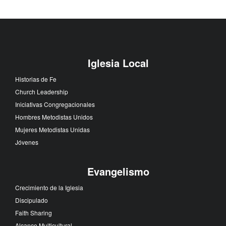
Iglesia Local
Historias de Fe
Church Leadership
Iniciativas Congregacionales
Hombres Metodistas Unidos
Mujeres Metodistas Unidas
Jóvenes
Evangelismo
Crecimiento de la Iglesia
Discipulado
Faith Sharing
Alcance Multicultural