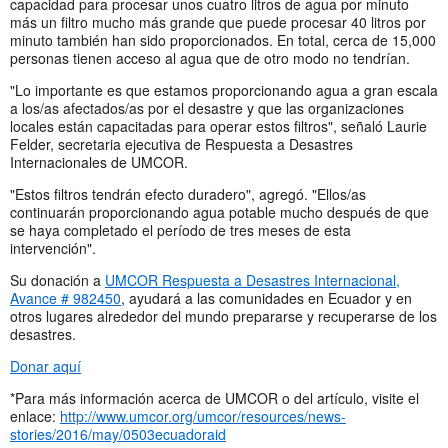
capacidad para procesar unos cuatro litros de agua por minuto
más un filtro mucho más grande que puede procesar 40 litros por
minuto también han sido proporcionados. En total, cerca de 15,000
personas tienen acceso al agua que de otro modo no tendrían.
"Lo importante es que estamos proporcionando agua a gran escala
a los/as afectados/as por el desastre y que las organizaciones
locales están capacitadas para operar estos filtros", señaló Laurie
Felder, secretaria ejecutiva de Respuesta a Desastres
Internacionales de UMCOR.
"Estos filtros tendrán efecto duradero", agregó. "Ellos/as
continuarán proporcionando agua potable mucho después de que
se haya completado el período de tres meses de esta
intervención".
Su donación a
UMCOR Respuesta a Desastres Internacional,
Avance # 982450
, ayudará a las comunidades en Ecuador y en
otros lugares alrededor del mundo prepararse y recuperarse de los
desastres.
Donar aquí
*Para más información acerca de UMCOR o del artículo, visite el
enlace:
http://www.umcor.org/umcor/resources/news-
stories/2016/may/0503ecuadoraid