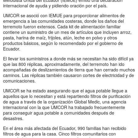
internacional de ayuda y pidiendo oración por el país.
UMCOR se asoció con IEMUE para proporcionar alimentos de
emergencia a las comunidades costeras, donde los daños del
terremoto fueron extensos. Cada kit de alimentación familiar
contiene un suministro de un mes de artículos que incluyen arroz,
pasta, harina de maíz, frijoles, atún, leche en polvo y otros
productos básicos, según lo recomendado por el gobierno de
Ecuador.
El llevar los suministros a donde más se necesitan ha sido difícil ya
que las 800 réplicas, aproximadamente, del terremoto han ido
acompañadas de deslizamientos de tierra que han cerrado muchos
caminos. Las réplicas también causaron cortes de electricidad y de
comunicaciones.
UMCOR se ha estado asegurando que el agua potable llegue a
aquellos que lo necesitan y está repartiendo filtros de purificación
de agua a través de la organización Global Medic, una agencia
internacional con la que UMCOR ha trabajado frecuentemente
para conseguir agua potable a comunidades después de
desastres.
En el área más afectada del Ecuador, 990 familias han recibido
filtros de agua para la casa. Cinco filtros comunitarios con