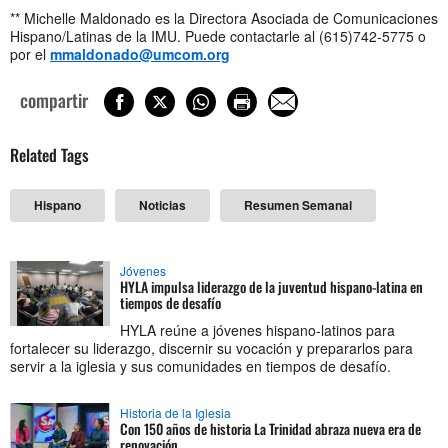
** Michelle Maldonado es la Directora Asociada de Comunicaciones
Hispano/Latinas de la IMU. Puede contactarle al (615)742-5775 o
por el
mmaldonado@umcom.org
compartir
Related Tags
Hispano
Noticias
Resumen Semanal
Jóvenes
HYLA impulsa liderazgo de la juventud hispano-latina en
tiempos de desafío
HYLA reúne a jóvenes hispano-latinos para
fortalecer su liderazgo, discernir su vocación y prepararlos para
servir a la iglesia y sus comunidades en tiempos de desafío.
Historia de la Iglesia
Con 150 años de historia La Trinidad abraza nueva era de
renovación