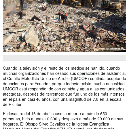
Cuando la televisión y el resto de los medios se han ido, cuando
muchas organizaciones han cesado sus operaciones de asistencia,
el Comité Metodista Unido de Auxilio (UMCOR) continúa aceptando
donaciones para Ecuador, porque todavía existe mucha necesidad.
UMCOR está respondiendo con comida y agua a las comunidades
afectadas, después del terremoto que fue uno de los más intensos
en el país en casi 40 años, con una magnitud de 7.8 en la escala
de Richter.
El desastre del 16 de abril causo la muerte a más de 650
personas, hirió a unas 16.600 y desplazó a más de 29.000 de sus
hogares. El Obispo Silvio Cevallos de la Iglesia Evangélica
Metodista Unida del Ecuador (IEMUE) emitió una declaración