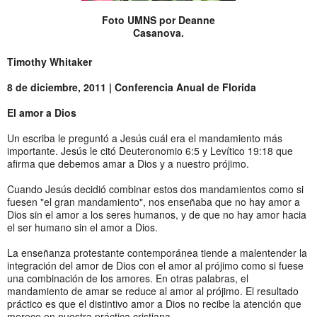
Foto UMNS por Deanne
Casanova.
Timothy Whitaker
8 de diciembre, 2011 | Conferencia Anual de Florida
El amor a Dios
Un escriba le preguntó a Jesús cuál era el mandamiento más
importante. Jesús le citó Deuteronomio 6:5 y Levítico 19:18 que
afirma que debemos amar a Dios y a nuestro prójimo.
Cuando Jesús decidió combinar estos dos mandamientos como si
fuesen "el gran mandamiento", nos enseñaba que no hay amor a
Dios sin el amor a los seres humanos, y de que no hay amor hacia
el ser humano sin el amor a Dios.
La enseñanza protestante contemporánea tiende a malentender la
integración del amor de Dios con el amor al prójimo como si fuese
una combinación de los amores. En otras palabras, el
mandamiento de amar se reduce al amor al prójimo. El resultado
práctico es que el distintivo amor a Dios no recibe la atención que
merece en nuestra práctica cristiana.