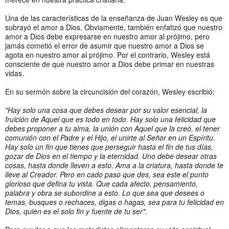
Una de las características de la enseñanza de Juan Wesley es que
subrayó el amor a Dios. Obviamente, también enfatizó que nuestro
amor a Dios debe expresarse en nuestro amor al prójimo, pero
jamás cometió el error de asumir que nuestro amor a Dios se
agota en nuestro amor al prójimo. Por el contrario, Wesley está
consciente de que nuestro amor a Dios debe primar en nuestras
vidas.
En su sermón sobre la circuncisión del corazón, Wesley escribió:
"Hay solo una cosa que debes desear por su valor esencial, la
fruición de Aquel que es todo en todo. Hay solo una felicidad que
debes proponer a tu alma, la unión con Aquel que la creó, el tener
comunión con el Padre y el Hijo, el unirte al Señor en un Espíritu.
Hay solo un fin que tienes que perseguir hasta el fin de tus días,
gozar de Dios en el tiempo y la eternidad. Uno debe desear otras
cosas, hasta donde lleven a esto. Ama a la criatura, hasta donde te
lleve al Creador. Pero en cado paso que des, sea este el punto
glorioso que defina tu vista. Que cada afecto, pensamiento,
palabra y obra se subordine a esto. Lo que sea que desees o
temas, busques o rechaces, digas o hagas, sea para tu felicidad en
Dios, quien es el solo fin y fuente de tu ser".