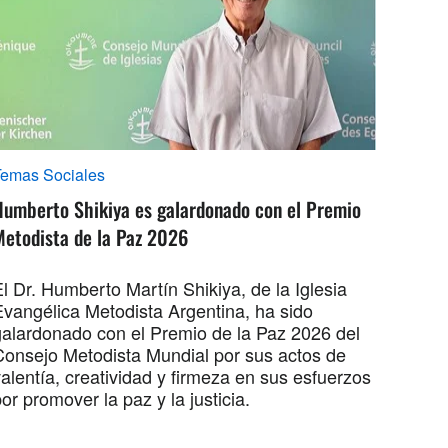
Temas Sociales
Humberto Shikiya es galardonado con el Premio
Metodista de la Paz 2026
l Dr. Humberto Martín Shikiya, de la Iglesia
Evangélica Metodista Argentina, ha sido
galardonado con el Premio de la Paz 2026 del
Consejo Metodista Mundial por sus actos de
alentía, creatividad y firmeza en sus esfuerzos
or promover la paz y la justicia.