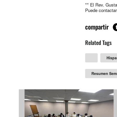
** El Rev. Gust
Puede contactar
compartir
Related Tags
Hisp
Resumen Sem