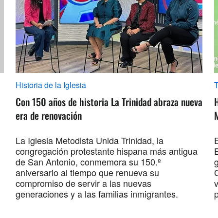
Historia de la Iglesia
Con 150 años de historia La Trinidad abraza nueva
era de renovación
La Iglesia Metodista Unida Trinidad, la
E
congregación protestante hispana más antigua
de San Antonio, conmemora su 150.º
aniversario al tiempo que renueva su
compromiso de servir a las nuevas
v
generaciones y a las familias inmigrantes.
p