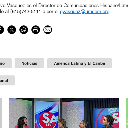
avo Vasquez es el Director de Comunicaciones Hispano/Lati
le al (615)742-5111 o por el
gvasquez@umcom.org
.
ano
Noticias
América Latina y El Caribe
anal