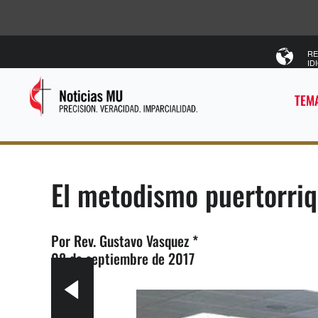
RE
ID
TEMA
El metodismo puertorriqu
Por Rev. Gustavo Vasquez *
08 de septiembre de 2017