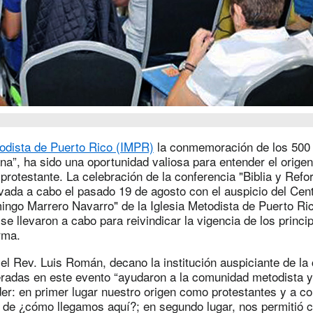
todista de Puerto Rico (IMPR)
la conmemoración de los 500 
a”, ha sido una oportunidad valiosa para entender el origen,
 protestante. La celebración de la conferencia "Biblia y Ref
evada a cabo el pasado 19 de agosto con el auspicio del Cen
ingo Marrero Navarro" de la Iglesia Metodista de Puerto Ric
se llevaron a cabo para reivindicar la vigencia de los princi
rma.
l Rev. Luis Román, decano la institución auspiciante de la 
radas en este evento “ayudaron a la comunidad metodista y 
er: en primer lugar nuestro origen como protestantes y a co
 de ¿cómo llegamos aquí?; en segundo lugar, nos permitió 