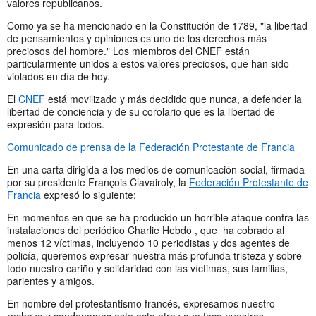
valores republicanos.
Como ya se ha mencionado en la Constitución de 1789, "la libertad
de pensamientos y opiniones es uno de los derechos más
preciosos del hombre." Los miembros del CNEF están
particularmente unidos a estos valores preciosos, que han sido
violados en día de hoy.
El
CNEF
está movilizado y más decidido que nunca, a defender la
libertad de conciencia y de su corolario que es la libertad de
expresión para todos.
Comunicado de prensa de la Federación Protestante de Francia
En una carta dirigida a los medios de comunicación social, firmada
por su presidente François Clavairoly, la
Federación Protestante de
Francia
expresó lo siguiente:
En momentos en que se ha producido un horrible ataque contra las
instalaciones del periódi
co Charlie Hebdo , que ha cobrado al
menos 12 víctimas, incluyendo 10 periodistas y dos agentes de
policía, queremos expresar nuestra más profunda tristeza y sobre
todo nuestro cariño y solidaridad con las víctimas, sus familias,
parientes y amigos.
En nombre del protestantismo francés, expresamos nuestro
rechazo y condenamos este acto atroz que toca nuestros