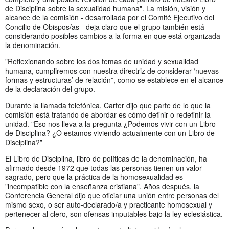
de Disciplina sobre la sexualidad humana". La misión, visión y
alcance de la comisión - desarrollada por el Comité Ejecutivo del
Concilio de Obispos/as - deja claro que el grupo también está
considerando posibles cambios a la forma en que está organizada
la denominación.
"Reflexionando sobre los dos temas de unidad y sexualidad
humana, cumpliremos con nuestra directriz de considerar ‘nuevas
formas y estructuras’ de relación”, como se establece en el alcance
de la declaración del grupo.
Durante la llamada telefónica, Carter dijo que parte de lo que la
comisión está tratando de abordar es cómo definir o redefinir la
unidad. "Eso nos lleva a la pregunta ¿Podemos vivir con un Libro
de Disciplina? ¿O estamos viviendo actualmente con un Libro de
Disciplina?”
El Libro de Disciplina, libro de políticas de la denominación, ha
afirmado desde 1972 que todas las personas tienen un valor
sagrado, pero que la práctica de la homosexualidad es
"incompatible con la enseñanza cristiana". Años después, la
Conferencia General dijo que oficiar una unión entre personas del
mismo sexo, o ser auto-declarado/a y practicante homosexual y
pertenecer al clero, son ofensas imputables bajo la ley eclesiástica.