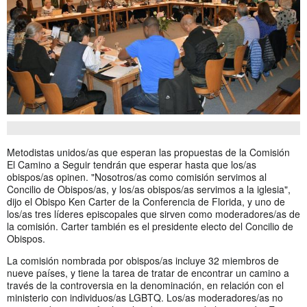
Metodistas unidos/as que esperan las propuestas de la Comisión
El Camino a Seguir tendrán que esperar hasta que los/as
obispos/as opinen. "Nosotros/as como comisión servimos al
Concilio de Obispos/as, y los/as obispos/as servimos a la iglesia",
dijo el Obispo Ken Carter de la Conferencia de Florida, y uno de
los/as tres líderes episcopales que sirven como moderadores/as de
la comisión. Carter también es el presidente electo del Concilio de
Obispos.
La comisión nombrada por obispos/as incluye 32 miembros de
nueve países, y tiene la tarea de tratar de encontrar un camino a
través de la controversia en la denominación, en relación con el
ministerio con individuos/as LGBTQ. Los/as moderadores/as no