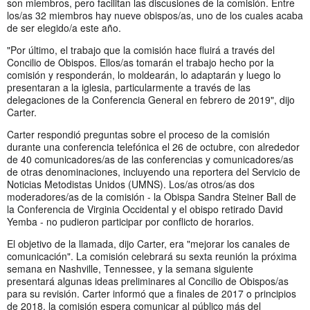
son miembros, pero facilitan las discusiones de la comisión. Entre
los/as 32 miembros hay nueve obispos/as, uno de los cuales acaba
de ser elegido/a este año.
"Por último, el trabajo que la comisión hace fluirá a través del
Concilio de Obispos. Ellos/as tomarán el trabajo hecho por la
comisión y responderán, lo moldearán, lo adaptarán y luego lo
presentaran a la iglesia, particularmente a través de las
delegaciones de la Conferencia General en febrero de 2019", dijo
Carter.
Carter respondió preguntas sobre el proceso de la comisión
durante una conferencia telefónica el 26 de octubre, con alrededor
de 40 comunicadores/as de las conferencias y comunicadores/as
de otras denominaciones, incluyendo una reportera del Servicio de
Noticias Metodistas Unidos (UMNS). Los/as otros/as dos
moderadores/as de la comisión - la Obispa Sandra Steiner Ball de
la Conferencia de Virginia Occidental y el obispo retirado David
Yemba - no pudieron participar por conflicto de horarios.
El objetivo de la llamada, dijo Carter, era "mejorar los canales de
comunicación". La comisión celebrará su sexta reunión la próxima
semana en Nashville, Tennessee, y la semana siguiente
presentará algunas ideas preliminares al Concilio de Obispos/as
para su revisión. Carter informó que a finales de 2017 o principios
de 2018, la comisión espera comunicar al público más del