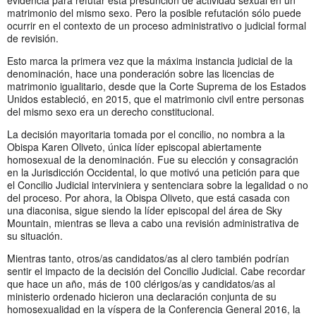
matrimonio del mismo sexo. Pero la posible refutación sólo puede
ocurrir en el contexto de un proceso administrativo o judicial formal
de revisión.
Esto marca la primera vez que la máxima instancia judicial de la
denominación, hace una ponderación sobre las licencias de
matrimonio igualitario, desde que la Corte Suprema de los Estados
Unidos estableció, en 2015, que el matrimonio civil entre personas
del mismo sexo era un derecho constitucional.
La decisión mayoritaria tomada por el concilio, no nombra a la
Obispa Karen Oliveto, única líder episcopal abiertamente
homosexual de la denominación. Fue su elección y consagración
en la Jurisdicción Occidental, lo que motivó una petición para que
el Concilio Judicial interviniera y sentenciara sobre la legalidad o no
del proceso. Por ahora, la Obispa Oliveto, que está casada con
una diaconisa, sigue siendo la líder episcopal del área de Sky
Mountain, mientras se lleva a cabo una revisión administrativa de
su situación.
Mientras tanto, otros/as candidatos/as al clero también podrían
sentir el impacto de la decisión del Concilio Judicial. Cabe recordar
que hace un año, más de 100 clérigos/as y candidatos/as al
ministerio ordenado hicieron una declaración conjunta de su
homosexualidad en la víspera de la Conferencia General 2016, la