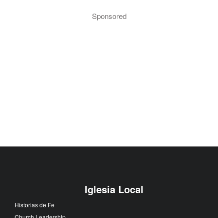
Sponsored
Iglesia Local
Historias de Fe
Church Leadership