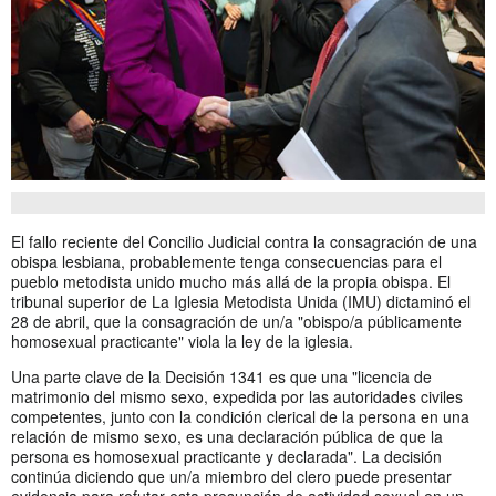
El fallo reciente del Concilio Judicial contra la consagración de una
obispa lesbiana, probablemente tenga consecuencias para el
pueblo metodista unido mucho más allá de la propia obispa. El
tribunal superior de La Iglesia Metodista Unida (IMU) dictaminó el
28 de abril, que la consagración de un/a "obispo/a públicamente
homosexual practicante" viola la ley de la iglesia.
Una parte clave de la Decisión 1341 es que una "licencia de
matrimonio del mismo sexo, expedida por las autoridades civiles
competentes, junto con la condición clerical de la persona en una
relación de mismo sexo, es una declaración pública de que la
persona es homosexual practicante y declarada". La decisión
continúa diciendo que un/a miembro del clero puede presentar
evidencia para refutar esta presunción de actividad sexual en un