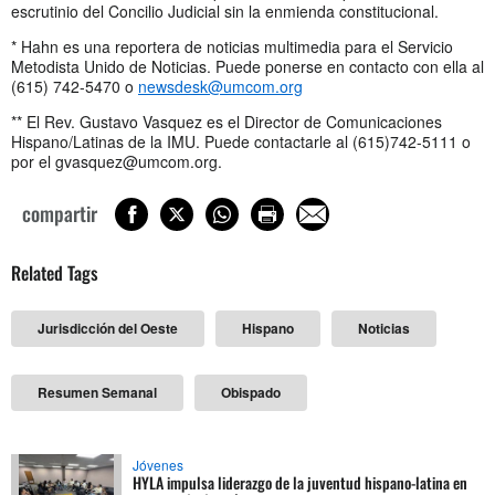
escrutinio del Concilio Judicial sin la enmienda constitucional.
* Hahn es una reportera de noticias multimedia para el Servicio
Metodista Unido de Noticias. Puede ponerse en contacto con ella al
(615) 742-5470 o
newsdesk@umcom.org
** El Rev. Gustavo Vasquez es el Director de Comunicaciones
Hispano/Latinas de la IMU. Puede contactarle al (615)742-5111 o
por el
gvasquez@umcom.org
.
compartir
Related Tags
Jurisdicción del Oeste
Hispano
Noticias
Resumen Semanal
Obispado
Jóvenes
HYLA impulsa liderazgo de la juventud hispano-latina en