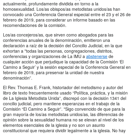
actualmente, profundamente dividida en torno a la
homosexualidad. Los/as obispos/as metodistas unidos/as han
convocado una Conferencia General especial entre el 23 y el 26 de
febrero de 2019, para considerar un informe basado en las
recomendaciones de la comisión.
Los/as concejeros/as, que sirven como abogados para las
conferencias anuales de la denominación, emitieron una
declaración a raíz de la decisión del Concilio Judicial, en la que
exhortan a "todas las personas, congregaciones, distritos,
conferencias y organizaciones de La IMU a
abstenerse
de
cualquier acción que perjudique la capacidad de la Comisión ‘El
Camino a Seguir’ y la sesión especial de la Conferencia General en
febrero de 2019, para preservar la unidad de nuestra
denominación”.
El Rev. Thomas E. Frank, historiador del metodismo y autor del
libro de texto frecuentemente usado “Política, práctica, y la misión
de La Iglesia Metodista Unida”, discrepó con la decisión 1341 del
concilio judicial, pero mantiene esperanzas en el trabajo de la
Comisión “El Camino a Seguir”. "Sigo convencido de que para la
gran mayoría de los/as metodistas unidos/as, las diferencias de
opinión sobre la sexualidad humana no se elevan al nivel de los
elementos esenciales de la iglesia y no son un asunto
constitucional que requiera dividir legalmente a la iglesia. No hay