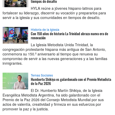
tiempos de desafío
HYLA reúne a jóvenes hispano-latinos para
fortalecer su liderazgo, discernir su vocación y prepararlos para
servir a la iglesia y sus comunidades en tiempos de desafío.
Historia de la Iglesia
Con 150 años de historia La Trinidad abraza nueva era de
renovación
La Iglesia Metodista Unida Trinidad, la
congregación protestante hispana más antigua de San Antonio,
conmemora su 150.º aniversario al tiempo que renueva su
compromiso de servir a las nuevas generaciones y a las familias
inmigrantes.
Temas Sociales
Humberto Shikiya es galardonado con el Premio Metodista
de la Paz 2026
El Dr. Humberto Martín Shikiya, de la Iglesia
Evangélica Metodista Argentina, ha sido galardonado con el
Premio de la Paz 2026 del Consejo Metodista Mundial por sus
actos de valentía, creatividad y firmeza en sus esfuerzos por
promover la paz y la justicia.