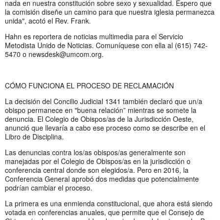
nada en nuestra constitución sobre sexo y sexualidad. Espero que
la comisión diseñe un camino para que nuestra iglesia permanezca
unida", acotó el Rev. Frank.
Hahn es reportera de noticias multimedia para el Servicio
Metodista Unido de Noticias. Comuníquese con ella al (615) 742-
5470 o
newsdesk@umcom.org
.
CÓMO FUNCIONA EL PROCESO DE RECLAMACIÓN
La decisión del Concilio Judicial 1341 también declaró que un/a
obispo permanece en "buena relación” mientras se somete la
denuncia. El Colegio de Obispos/as de la Jurisdicción Oeste,
anunció que llevaría a cabo ese proceso como se describe en el
Libro de Disciplina.
Las denuncias contra los/as obispos/as generalmente son
manejadas por el Colegio de Obispos/as en la jurisdicción o
conferencia central donde son elegidos/a. Pero en 2016, la
Conferencia General aprobó dos medidas que potencialmente
podrían cambiar el proceso.
La primera es una enmienda constitucional, que ahora está siendo
votada en conferencias anuales, que permite que el Consejo de