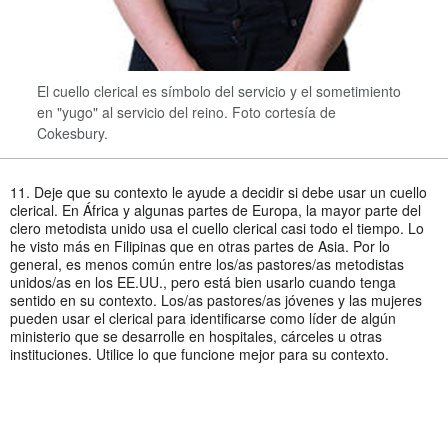
El cuello clerical es símbolo del servicio y el sometimiento
en "yugo" al servicio del reino. Foto cortesía de
Cokesbury.
11. Deje que su contexto le ayude a decidir si debe usar un cuello
clerical. En África y algunas partes de Europa, la mayor parte del
clero metodista unido usa el cuello clerical casi todo el tiempo. Lo
he visto más en Filipinas que en otras partes de Asia. Por lo
general, es menos común entre los/as pastores/as metodistas
unidos/as en los EE.UU., pero está bien usarlo cuando tenga
sentido en su contexto. Los/as pastores/as jóvenes y las mujeres
pueden usar el clerical para identificarse como líder de algún
ministerio que se desarrolle en hospitales, cárceles u otras
instituciones. Utilice lo que funcione mejor para su contexto.