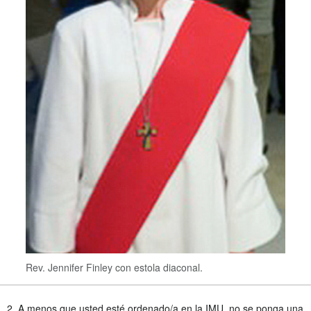
Rev. Jennifer Finley con estola diaconal.
2. A menos que usted esté ordenado/a en la IMU, no se ponga una