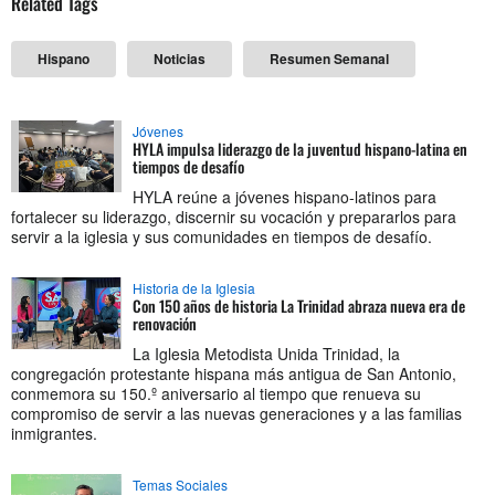
Related Tags
Hispano
Noticias
Resumen Semanal
Jóvenes
HYLA impulsa liderazgo de la juventud hispano-latina en
tiempos de desafío
HYLA reúne a jóvenes hispano-latinos para
fortalecer su liderazgo, discernir su vocación y prepararlos para
servir a la iglesia y sus comunidades en tiempos de desafío.
Historia de la Iglesia
Con 150 años de historia La Trinidad abraza nueva era de
renovación
La Iglesia Metodista Unida Trinidad, la
congregación protestante hispana más antigua de San Antonio,
conmemora su 150.º aniversario al tiempo que renueva su
compromiso de servir a las nuevas generaciones y a las familias
inmigrantes.
Temas Sociales