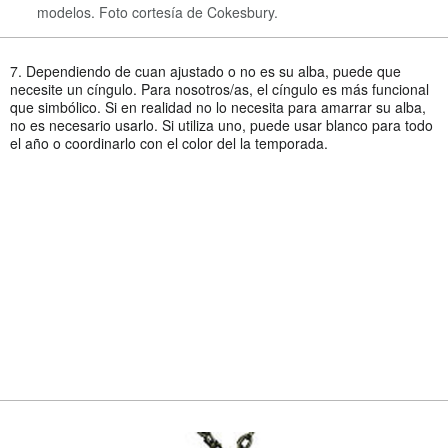
modelos. Foto cortesía de Cokesbury.
7. Dependiendo de cuan ajustado o no es su alba, puede que
necesite un cíngulo. Para nosotros/as, el cíngulo es más funcional
que simbólico. Si en realidad no lo necesita para amarrar su alba,
no es necesario usarlo. Si utiliza uno, puede usar blanco para todo
el año o coordinarlo con el color del la temporada.