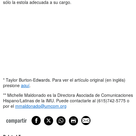
sólo la estola adecuada a su cargo.
* Taylor Burton-Edwards. Para ver el artículo original (en inglés)
presione
aquí
.
** Michelle Maldonado es la Directora Asociada de Comunicaciones
Hispano/Latinas de la IMU. Puede contactarle al (615)742-5775 o
por el
mmaldonado@umcom.org
compartir