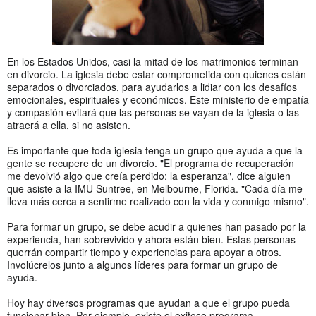
En los Estados Unidos, casi la mitad de los matrimonios terminan
en divorcio. La iglesia debe estar comprometida con quienes están
separados o divorciados, para ayudarlos a lidiar con los desafíos
emocionales, espirituales y económicos. Este ministerio de empatía
y compasión evitará que las personas se vayan de la iglesia o las
atraerá a ella, si no asisten.
Es importante que toda iglesia tenga un grupo que ayuda a que la
gente se recupere de un divorcio. "El programa de recuperación
me devolvió algo que creía perdido: la esperanza", dice alguien
que asiste a la IMU Suntree, en Melbourne, Florida. "Cada día me
lleva más cerca a sentirme realizado con la vida y conmigo mismo".
Para formar un grupo, se debe acudir a quienes han pasado por la
experiencia, han sobrevivido y ahora están bien. Estas personas
querrán compartir tiempo y experiencias para apoyar a otros.
Involúcrelos junto a algunos líderes para formar un grupo de
ayuda.
Hoy hay diversos programas que ayudan a que el grupo pueda
funcionar bien. Por ejemplo, existe el exitoso programa