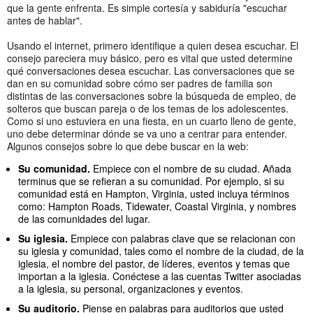
que la gente enfrenta. Es simple cortesía y sabiduría "escuchar
antes de hablar".
Usando el internet, primero identifique a quien desea escuchar. El
consejo pareciera muy básico, pero es vital que usted determine
qué conversaciones desea escuchar. Las conversaciones que se
dan en su comunidad sobre cómo ser padres de familia son
distintas de las conversaciones sobre la búsqueda de empleo, de
solteros que buscan pareja o de los temas de los adolescentes.
Como si uno estuviera en una fiesta, en un cuarto lleno de gente,
uno debe determinar dónde se va uno a centrar para entender.
Algunos consejos sobre lo que debe buscar en la web:
Su comunidad.
Empiece con el nombre de su ciudad. Añada
terminus que se refieran a su comunidad. Por ejemplo, si su
comunidad está en Hampton, Virginia, usted incluya términos
como: Hampton Roads, Tidewater, Coastal Virginia, y nombres
de las comunidades del lugar.
Su iglesia.
Empiece con palabras clave que se relacionan con
su iglesia y comunidad, tales como el nombre de la ciudad, de la
iglesia, el nombre del pastor, de líderes, eventos y temas que
importan a la iglesia. Conéctese a las cuentas Twitter asociadas
a la iglesia, su personal, organizaciones y eventos.
Su auditorio.
Piense en palabras para auditorios que usted