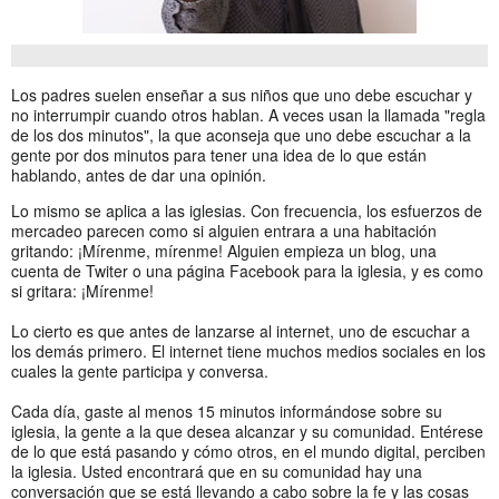
Los padres suelen enseñar a sus niños que uno debe escuchar y
no interrumpir cuando otros hablan. A veces usan la llamada "regla
de los dos minutos", la que aconseja que uno debe escuchar a la
gente por dos minutos para tener una idea de lo que están
hablando, antes de dar una opinión.
Lo mismo se aplica a las iglesias. Con frecuencia, los esfuerzos de
mercadeo parecen como si alguien entrara a una habitación
gritando: ¡Mírenme, mírenme! Alguien empieza un blog, una
cuenta de Twiter o una página Facebook para la iglesia, y es como
si gritara: ¡Mírenme!
Lo cierto es que antes de lanzarse al internet, uno de escuchar a
los demás primero. El internet tiene muchos medios sociales en los
cuales la gente participa y conversa.
Cada día, gaste al menos 15 minutos informándose sobre su
iglesia, la gente a la que desea alcanzar y su comunidad. Entérese
de lo que está pasando y cómo otros, en el mundo digital, perciben
la iglesia. Usted encontrará que en su comunidad hay una
conversación que se está llevando a cabo sobre la fe y las cosas