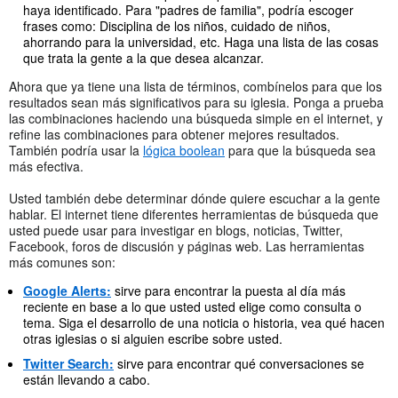
haya identificado. Para "padres de familia", podría escoger
frases como: Disciplina de los niños, cuidado de niños,
ahorrando para la universidad, etc. Haga una lista de las cosas
que trata la gente a la que desea alcanzar.
Ahora que ya tiene una lista de términos, combínelos para que los
resultados sean más significativos para su iglesia. Ponga a prueba
las combinaciones haciendo una búsqueda simple en el internet, y
refine las combinaciones para obtener mejores resultados.
También podría usar la
lógica boolean
para que la búsqueda sea
más efectiva.
Usted también debe determinar dónde quiere escuchar a la gente
hablar. El internet tiene diferentes herramientas de búsqueda que
usted puede usar para investigar en blogs, noticias, Twitter,
Facebook, foros de discusión y páginas web. Las herramientas
más comunes son:
Google Alerts:
sirve para encontrar la puesta al día más
reciente en base a lo que usted usted elige como consulta o
tema. Siga el desarrollo de una noticia o historia, vea qué hacen
otras iglesias o si alguien escribe sobre usted.
Twitter Search:
sirve para encontrar qué conversaciones se
están llevando a cabo.