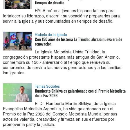
tiempos de desafío
HYLA reúne a jóvenes hispano-latinos para
fortalecer su liderazgo, discernir su vocación y prepararlos para
servir a la iglesia y sus comunidades en tiempos de desafío.
Historia de la Iglesia
Con 150 años de historia La Trinidad abraza nueva era de
renovación
La Iglesia Metodista Unida Trinidad, la
congregación protestante hispana más antigua de San Antonio,
conmemora su 150.º aniversario al tiempo que renueva su
compromiso de servir a las nuevas generaciones y a las familias
inmigrantes.
Temas Sociales
Humberto Shikiya es galardonado con el Premio Metodista
de la Paz 2026
El Dr. Humberto Martín Shikiya, de la Iglesia
Evangélica Metodista Argentina, ha sido galardonado con el
Premio de la Paz 2026 del Consejo Metodista Mundial por sus
actos de valentía, creatividad y firmeza en sus esfuerzos por
promover la paz y la justicia.