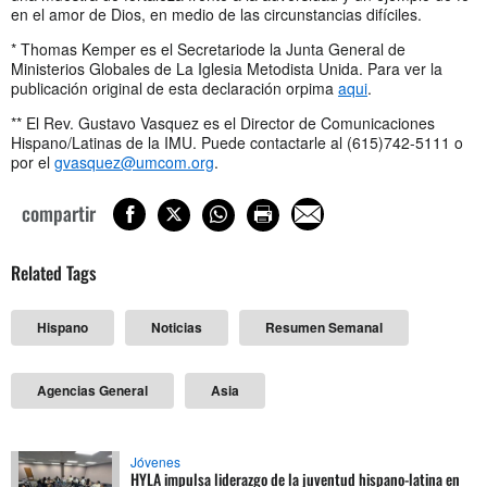
en el amor de Dios, en medio de las circunstancias difíciles.
* Thomas Kemper es el Secretariode la Junta General de
Ministerios Globales de La Iglesia Metodista Unida. Para ver la
publicación original de esta declaración orpima
aqui
.
** El Rev. Gustavo Vasquez es el Director de Comunicaciones
Hispano/Latinas de la IMU. Puede contactarle al (615)742-5111 o
por el
gvasquez@umcom.org
.
compartir
Related Tags
Hispano
Noticias
Resumen Semanal
Agencias General
Asia
Jóvenes
HYLA impulsa liderazgo de la juventud hispano-latina en