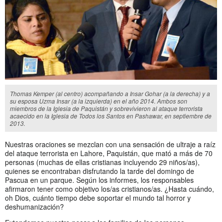
Thomas Kemper (al centro) acompañando a Insar Gohar (a la derecha) y a
su esposa Uzma Insar (a la izquierda) en el año 2014. Ambos son
miembros de la Iglesia de Paquistán y sobrevivieron al ataque terrorista
acaecido en la Iglesia de Todos los Santos en Pashawar, en septiembre de
2013.
Nuestras oraciones se mezclan con una sensación de ultraje a raíz
del ataque terrorista en Lahore, Paquistán, que mató a más de 70
personas (muchas de ellas cristianas incluyendo 29 niños/as),
quienes se encontraban disfrutando la tarde del domingo de
Pascua en un parque. Según los informes, los responsables
afirmaron tener como objetivo los/as cristianos/as. ¿Hasta cuándo,
oh Dios, cuánto tiempo debe soportar el mundo tal horror y
deshumanización?